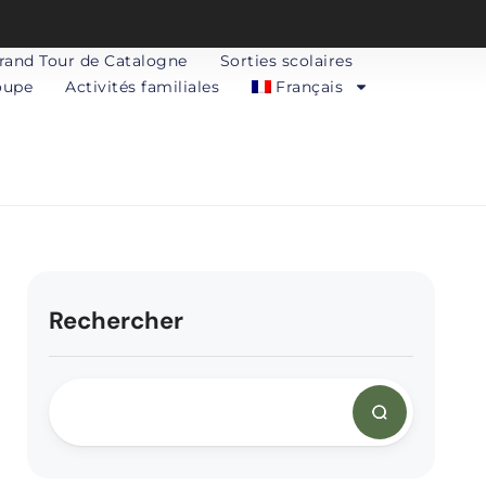
rand Tour de Catalogne
Sorties scolaires
oupe
Activités familiales
Français
Rechercher