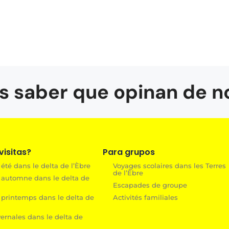
s saber que opinan de n
isitas?
Para grupos
été dans le delta de l’Èbre
Voyages scolaires dans les Terres
de l’Èbre
 automne dans le delta de
Escapades de groupe
 printemps dans le delta de
Activités familiales
ernales dans le delta de