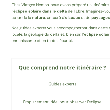
Chez Viatges Nemon, nous avons préparé un itinéraire
l’
éclipse
solaire dans le delta de l’Èbre
. Imaginez-vo
cœur de la
nature
, entouré d’
oiseaux
et de
paysages
Nos guides experts vous accompagneront dans cette av
locale, la géologie du delta et, bien sûr, l’
éclipse solai
enrichissante et en toute sécurité.
Que comprend notre itinéraire ?
Guides experts
Emplacement idéal pour observer l’éclipse