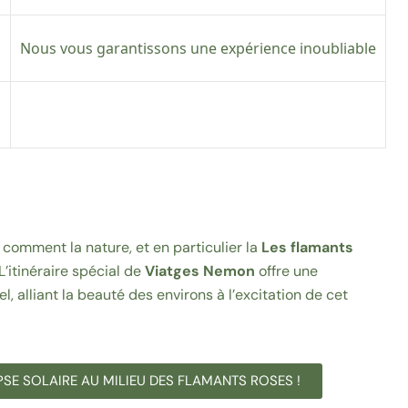
Nous vous garantissons une expérience inoubliable
 comment la nature, et en particulier la
Les flamants
’itinéraire spécial de
Viatges Nemon
offre une
 alliant la beauté des environs à l’excitation de cet
LIPSE SOLAIRE AU MILIEU DES FLAMANTS ROSES !