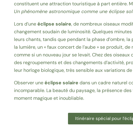
constituent une attraction touristique à part entière. 
Un phénomène astronomique comme une éclipse solai
Lors d’une
éclipse solaire
, de nombreux oiseaux modi
changement soudain de luminosité. Quelques minutes av
leurs chants, tandis que pendant la phase d’ombre, la p
la lumière, un « faux concert de l’aube » se produit, 
comme si un nouveau jour se levait. Chez des oiseaux
des regroupements et des changements d’activité, pr
leur horloge biologique, très sensible aux variations de
Observer une
éclipse solaire
dans un cadre naturel 
incomparable. La beauté du paysage, la présence des
moment magique et inoubliable.
Itinéraire spécial pour l’écl