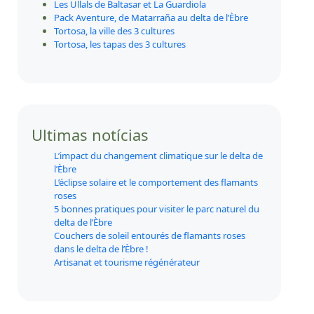
Les Ullals de Baltasar et La Guardiola
Pack Aventure, de Matarraña au delta de l’Èbre
Tortosa, la ville des 3 cultures
Tortosa, les tapas des 3 cultures
Ultimas notícias
L’impact du changement climatique sur le delta de
l’Èbre
L’éclipse solaire et le comportement des flamants
roses
5 bonnes pratiques pour visiter le parc naturel du
delta de l’Èbre
Couchers de soleil entourés de flamants roses
dans le delta de l’Èbre !
Artisanat et tourisme régénérateur