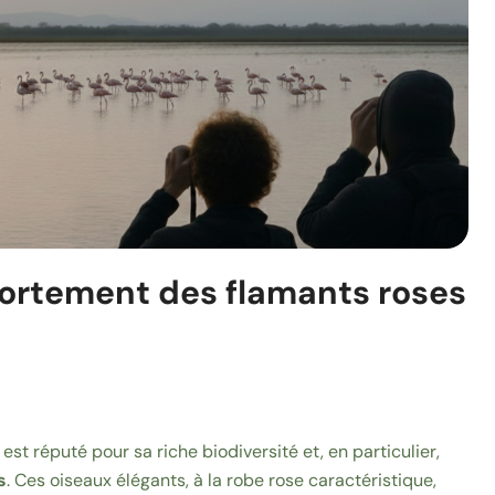
mportement des flamants roses
 est réputé pour sa riche biodiversité et, en particulier,
s
. Ces oiseaux élégants, à la robe rose caractéristique,