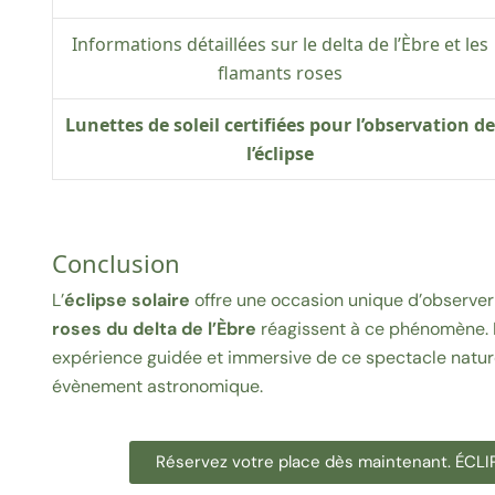
Informations détaillées sur le delta de l’Èbre et les
flamants roses
Lunettes de soleil certifiées pour l’observation de
l’éclipse
Conclusion
L’
éclipse solaire
offre une occasion unique d’observer
roses du delta de l’Èbre
réagissent à ce phénomène. L
expérience guidée et immersive de ce spectacle naturel,
évènement astronomique.
Réservez votre place dès maintenant. ÉC