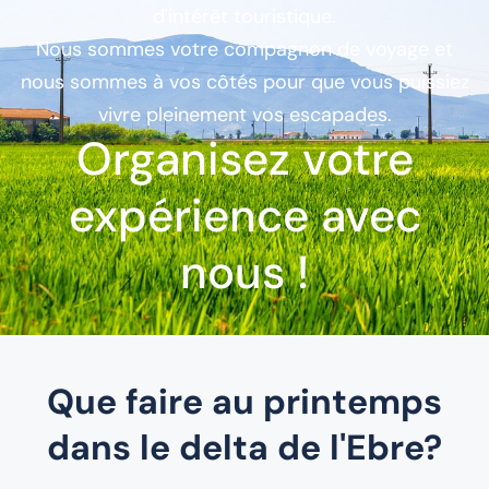
d'intérêt touristique.
Nous sommes votre compagnon de voyage et
nous sommes à vos côtés pour que vous puissiez
vivre pleinement vos escapades.
Organisez votre
expérience avec
nous !
Que faire au printemps
dans le delta de l'Ebre?