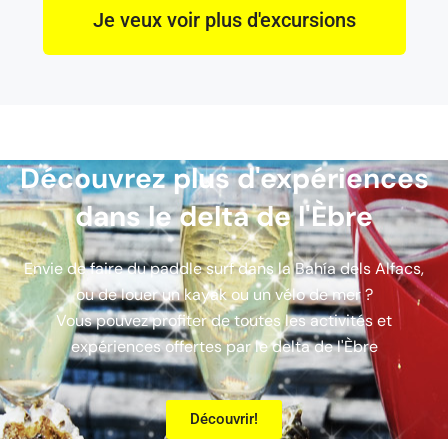
Je veux voir plus d'excursions
Découvrez plus d'expériences
dans le delta de l'Èbre
Envie de faire du paddle surf dans la Bahía dels Alfacs,
ou de louer un kayak ou un vélo de mer ?
Vous pouvez profiter de toutes les activités et
expériences offertes par le delta de l'Èbre
Découvrir!