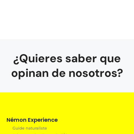
¿Quieres saber que
opinan de nosotros?
Némon Experience
Guide naturaliste