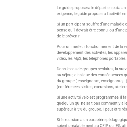
Le guide proposera le départ en catalan
exigence, le guide proposera l’activité e
Si un participant souffre d’une maladie 
pense qu’il devrait être connu, ou d’une p
de le prévenir .
Pour un meilleur fonctionnement de la vi
développement des activités, les appareils
vidéo, les Mp3, les téléphones portables,
Dans le cas de groupes scolaires, la sur
au séjour, ainsi que des conséquences q
du groupe ( enseignants, enseignants,…)
(conférences, visites, excursions, ateliers
Si une activité vélo est programmée, il 
quelqu’un qui ne sait pas comment y alle
supérieur à 5% du groupe, il peut être 
Si l’excursion a un caractère pédagogique,
soient préalablement au CEIP ou IES, afin