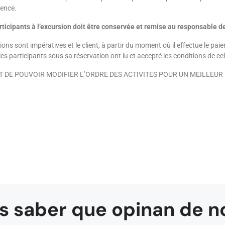
gence.
rticipants à l’excursion doit être conservée et remise au responsable de
ons sont impératives et le client, à partir du moment où il effectue le pai
s participants sous sa réservation ont lu et accepté les conditions de cell
T DE POUVOIR MODIFIER L’ORDRE DES ACTIVITES POUR UN MEILLEUR
s saber que opinan de n