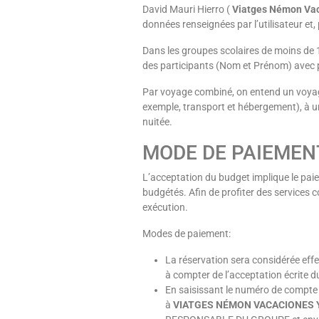
David Mauri Hierro (
Viatges Némon Vac
données renseignées par l’utilisateur et,
Dans les groupes scolaires de moins de 1
des participants (Nom et Prénom) avec p
Par voyage combiné, on entend un voya
exemple, transport et hébergement), à u
nuitée.
MODE DE PAIEMEN
L’acceptation du budget implique le paie
budgétés. Afin de profiter des services 
exécution.
Modes de paiement:
La réservation sera considérée eff
à compter de l’acceptation écrite du
En saisissant le numéro de compt
à
VIATGES NÉMON VACACIONES Y