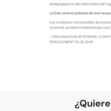
pédagogique ou des réservations de l’a
La liste (nom et prénom) de tous les pa
Ces conditions contractuelles de prestati
reconnaît, accepte et présume que tous le
L’ORGANISATION SE RESERVE LE DROI
DEROULEMENT DU SEJOUR.
¿Quiere