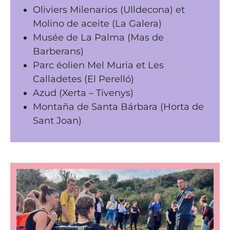
Oliviers Milenarios (Ulldecona) et
Molino de aceite (La Galera)
Musée de La Palma (Mas de
Barberans)
Parc éolien Mel Muria et Les
Calladetes (El Perelló)
Azud (Xerta – Tivenys)
Montaña de Santa Bárbara (Horta de
Sant Joan)