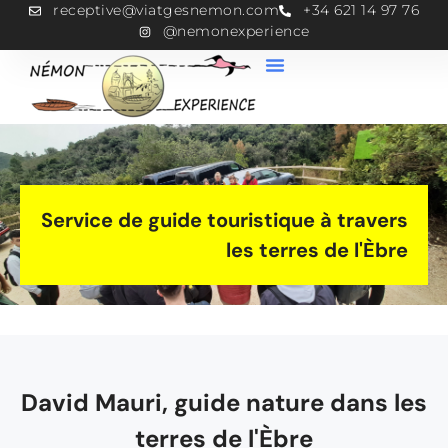
receptive@viatgesnemon.com
+34 621 14 97 76
@nemonexperience
Service de guide touristique à travers
les terres de l'Èbre
David Mauri, guide nature dans les
terres de l'Èbre