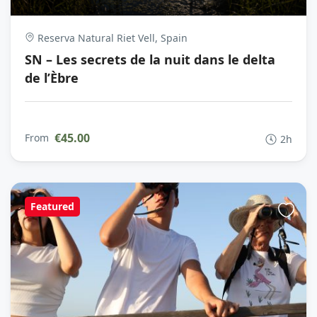
Reserva Natural Riet Vell, Spain
SN – Les secrets de la nuit dans le delta
de l’Èbre
€45.00
From
2h
Featured