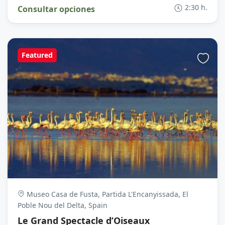
2:30 h.
Consultar opciones
Featured
Museo Casa de Fusta, Partida L'Encanyissada, El
Poble Nou del Delta, Spain
Le Grand Spectacle d’Oiseaux