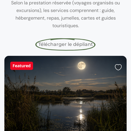
Selon la prestation réservée (voyages organisés ou
excursions), les services comprennent : guide,
hébergement, repas, jumelles, cartes et guides
touristiques.
Télécharger le dépliant
Featured