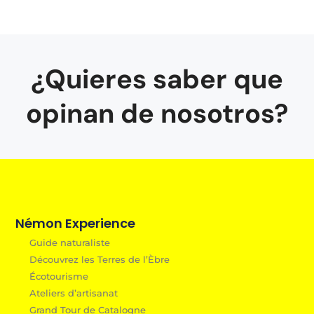
¿Quieres saber que
opinan de nosotros?
Némon Experience
Guide naturaliste
Découvrez les Terres de l’Èbre
Écotourisme
Ateliers d’artisanat
Grand Tour de Catalogne