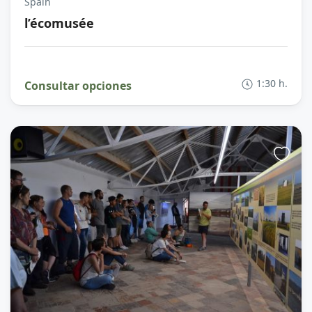
Spain
l’écomusée
1:30 h.
Consultar opciones