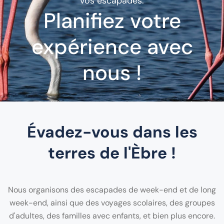
vos escapades.
Planifiez votre
expérience avec
nous !
Évadez-vous dans les
terres de l'Èbre !
Nous organisons des escapades de week-end et de long
week-end, ainsi que des voyages scolaires, des groupes
d'adultes, des familles avec enfants, et bien plus encore.