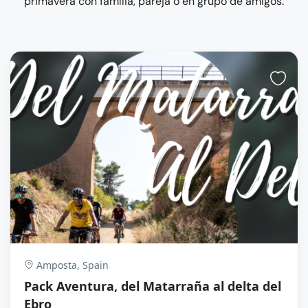
primavera con família, pareja o en grupo de amigos.
Amposta, Spain
Pack Aventura, del Matarraña al delta del
Ebro