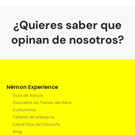
¿Quieres saber que
opinan de nosotros?
Némon Experience
Guía de Natura
Descubre las Tierras del Ebro
Ecoturismo
Talleres de artesania
Grand Tour de Cataluña
Blog