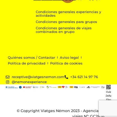
Condiciones generales experiencias y
actividades
Condiciones generales para grupos
Condiciones generales de viajes
combinados en grupo
Quiénes somos / Contactar
Aviso legal
Política de privacidad
Política de cookies
receptive@viatgesnemon.com
+34 621 14 97 76
@nemonexperience
Guía
Delta
Ebro
© Copyright Viatges Némon 2023 - Agencia de
viajes Nº: GC2676