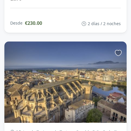
€230.00
Desde
2 días / 2 noches