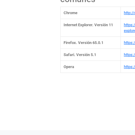
Chrome
http:
Internet Explorer. Versión 11
https:
explor
Firefox. Versión 65.0.1
https:
Safari. Versión 5.1
https:
Opera
https: