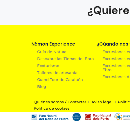
¿Quiere
Némon Experience
¿Cúando nos v
Guía de Natura
Excursiones en
Descubre las Tierras del Ebro
Excursiones e
Ecoturismo
Excursiones e
Ebro
Talleres de artesania
Excursiones de
Grand Tour de Cataluña
Blog
Quiénes somos / Contactar
Aviso legal
Políti
Política de cookies