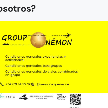
osotros?
Condiciones generales experiencias y
actividades
Condiciones generales para grupos
Condiciones generales de viajes combinados
en grupo
m
+34 621 14 97 76
@nemonexperience