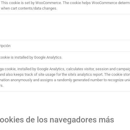
This cookie is set by WooCommerce. The cookie helps WooCommerce determ
when cart contents/data changes.
ipción
cookie is installed by Google Analytics.
ga cookie, installed by Google Analytics, calculates visitor, session and campai
and also keeps track of site usage for the site’s analytics report. The cookie sto
mation anonymously and assigns a randomly generated number to recognize un
rs.
cookies de los navegadores más