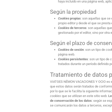
haya incluido en una página web, aplic
Según la propiedad
Cookies
propias
: son aquellas que se 
propio editor y desde el que se presta e
Cookies
de terceros
: son aquellas qu
gestionado por el editor, sino por otra
Según el plazo de conser
Cookies
de sesión
: son un tipo de
coo
página web.
Cookies
persistentes
: son un tipo de
c
tratados durante un período definido p
Tratamiento de datos 
VIATGES NÉMON VACACIONES Y OCIO
es 
que estos datos serán tratados de conformi
por lo que se le facilita la siguiente informa
cookies
que se utilizan en este sitio web.
Le
de conservación de los datos
: según se esp
se comunicarán los datos a terceros, excep