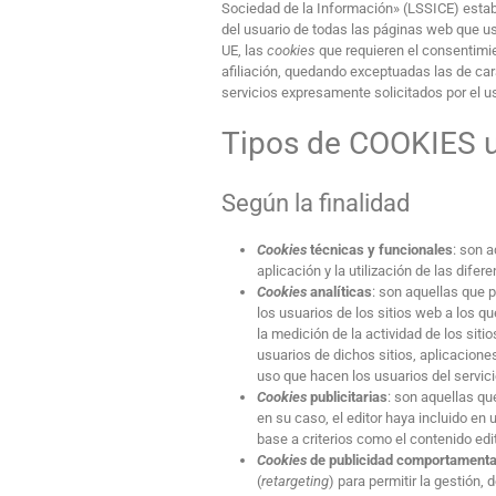
Sociedad de la Información» (LSSICE) estab
del usuario de todas las páginas web que 
UE, las
cookies
que requieren el consentimi
afiliación, quedando exceptuadas las de cará
servicios expresamente solicitados por el u
Tipos de COOKIES ut
Según la finalidad
Cookies
técnicas y funcionales
: son 
aplicación y la utilización de las difer
Cookies
analíticas
: son aquellas que 
los usuarios de los sitios web a los q
la medición de la actividad de los siti
usuarios de dichos sitios, aplicaciones
uso que hacen los usuarios del servici
Cookies
publicitarias
: son aquellas qu
en su caso, el editor haya incluido en
base a criterios como el contenido edi
Cookies
de publicidad comportamenta
(
retargeting
) para permitir la gestión,