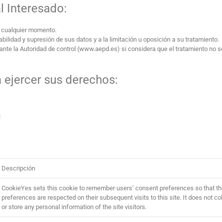
l Interesado:
n cualquier momento.
bilidad y supresión de sus datos y a la limitación u oposición a su tratamiento.
nte la Autoridad de control (www.aepd.es) si considera que el tratamiento no s
 ejercer sus derechos:
n
Descripción
CookieYes sets this cookie to remember users’ consent preferences so that th
preferences are respected on their subsequent visits to this site. It does not co
or store any personal information of the site visitors.