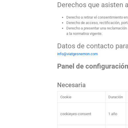
Derechos que asisten a
Derecho a retirar el consentimiento e
Derecho de acceso, rectificación, porta
Derecho a presentar una reclamación a
a la normativa vigente.
Datos de contacto para
info@viatgesnemon.com
Panel de configuració
Necesaria
Cookie
Duración
cookieyes-consent
1 año