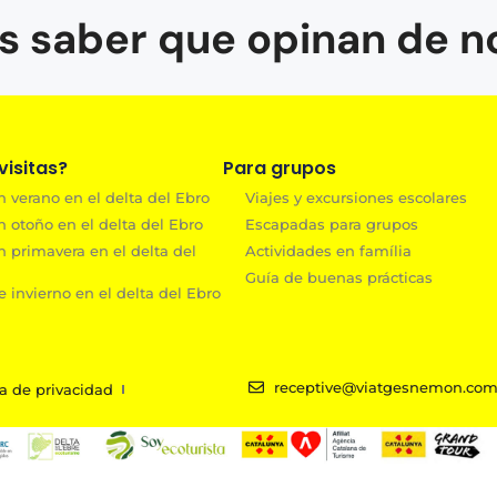
s saber que opinan de n
isitas?
Para grupos
 verano en el delta del Ebro
Viajes y excursiones escolares
n otoño en el delta del Ebro
Escapadas para grupos
n primavera en el delta del
Actividades en família
Guía de buenas prácticas
 invierno en el delta del Ebro
receptive@viatgesnemon.co
ca de privacidad