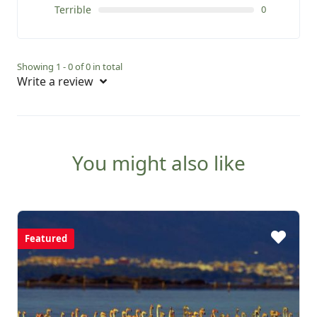
Terrible
0
Showing 1 - 0 of 0 in total
Write a review
You might also like
Featured