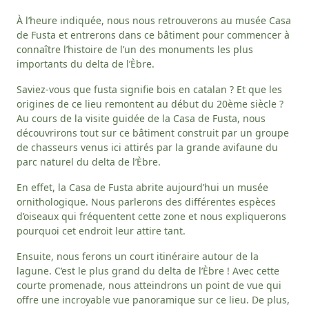
À l’heure indiquée, nous nous retrouverons au musée Casa
de Fusta et entrerons dans ce bâtiment pour commencer à
connaître l’histoire de l’un des monuments les plus
importants du delta de l’Èbre.
Saviez-vous que fusta signifie bois en catalan ? Et que les
origines de ce lieu remontent au début du 20ème siècle ?
Au cours de la visite guidée de la Casa de Fusta, nous
découvrirons tout sur ce bâtiment construit par un groupe
de chasseurs venus ici attirés par la grande avifaune du
parc naturel du delta de l’Èbre.
En effet, la Casa de Fusta abrite aujourd’hui un musée
ornithologique. Nous parlerons des différentes espèces
d’oiseaux qui fréquentent cette zone et nous expliquerons
pourquoi cet endroit leur attire tant.
Ensuite, nous ferons un court itinéraire autour de la
lagune. C’est le plus grand du delta de l’Èbre ! Avec cette
courte promenade, nous atteindrons un point de vue qui
offre une incroyable vue panoramique sur ce lieu. De plus,