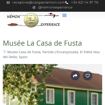
receptive@viatgesnemon.com
+34 621 14 97 76
@nemonexperience
Musée La Casa de Fusta
Museo Casa de Fusta, Partida L'Encanyissada, El Poble Nou
del Delta, Spain