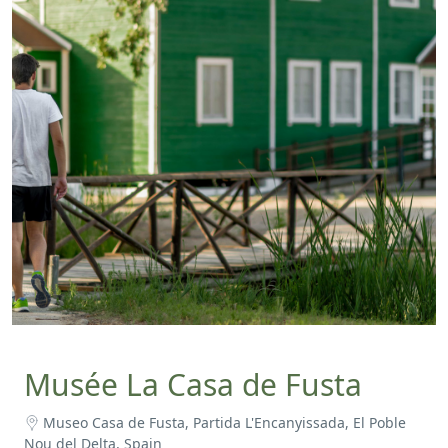
Musée La Casa de Fusta
Museo Casa de Fusta, Partida L'Encanyissada, El Poble
Nou del Delta, Spain