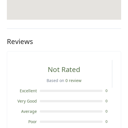
Reviews
Not Rated
Based on
0 review
Excellent
0
Very Good
0
Average
0
Poor
0