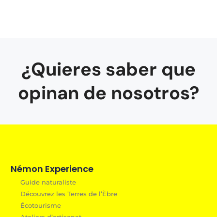
¿Quieres saber que
opinan de nosotros?
Némon Experience
Guide naturaliste
Découvrez les Terres de l’Èbre
Écotourisme
Ateliers d’artisanat