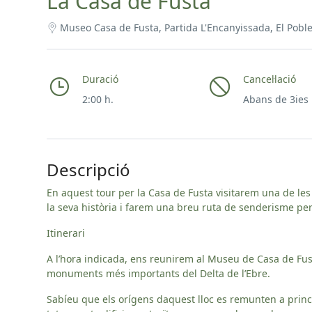
La Casa de Fusta
Museo Casa de Fusta, Partida L'Encanyissada, El Poble
Duració
Cancel·lació
2:00 h.
Abans de 3ies
Descripció
En aquest tour per la Casa de Fusta visitarem una de le
la seva història i farem una breu ruta de senderisme per
Itinerari
A l’hora indicada, ens reunirem al Museu de Casa de Fust
monuments més importants del Delta de l’Ebre.
Sabíeu que els orígens daquest lloc es remunten a princi