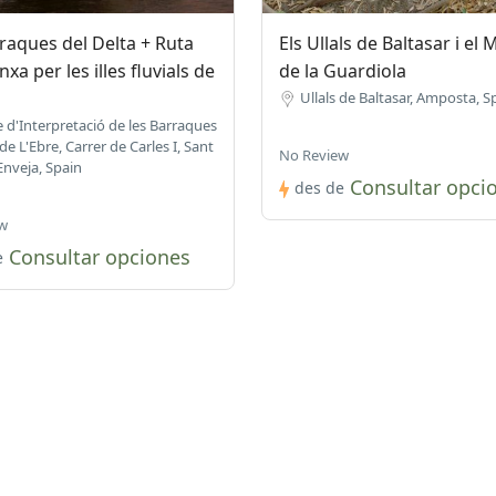
raques del Delta + Ruta
Els Ullals de Baltasar i el
xa per les illes fluvials de
de la Guardiola
Ullals de Baltasar, Amposta, S
 d'Interpretació de les Barraques
de L'Ebre, Carrer de Carles I, Sant
No Review
nveja, Spain
Consultar opci
des de
w
Consultar opciones
e