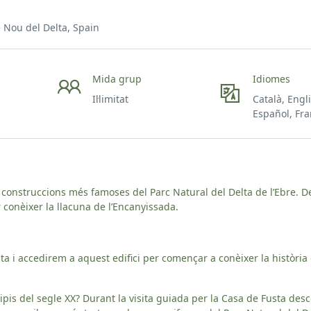
 Nou del Delta, Spain
Mida grup
Idiomes
Il·limitat
Català, Engl
Español, Fra
s construccions més famoses del Parc Natural del Delta de l’Ebre. 
 conèixer la llacuna de l’Encanyissada.
a i accedirem a aquest edifici per començar a conèixer la història 
pis del segle XX? Durant la visita guiada per la Casa de Fusta des