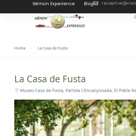
receptive@vi
Némon Experience
Blog
Home
La Casa de Fusta
La Casa de Fusta
Museo Casa de Fusta, Partida L'Encanyissada, El Poble N