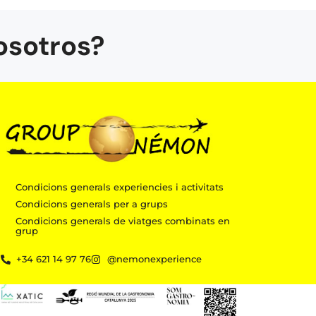
osotros?
Condicions generals experiencies i activitats
Condicions generals per a grups
Condicions generals de viatges combinats en
grup
m
+34 621 14 97 76
@nemonexperience