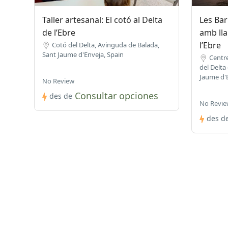
Taller artesanal: El cotó al Delta
Les Bar
de l’Ebre
amb llan
l’Ebre
Cotó del Delta, Avinguda de Balada,
Sant Jaume d'Enveja, Spain
Centre
del Delta 
Jaume d'E
No Review
Consultar opciones
des de
No Revie
des d