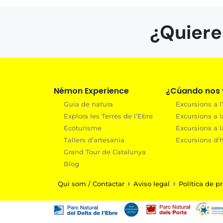
¿Quiere
Némon Experience
¿Cúando nos v
Guia de natura
Excursions a l’
Explora les Terres de l’Ebre
Excursions a l
Ecoturisme
Excursions a l
Tallers d’artesania
Excursions d’h
Grand Tour de Catalunya
Blog
Qui som / Contactar
Aviso legal
Política de pr