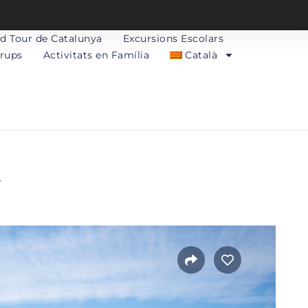
d Tour de Catalunya
Excursions Escolars
Grups
Activitats en Família
Català
»