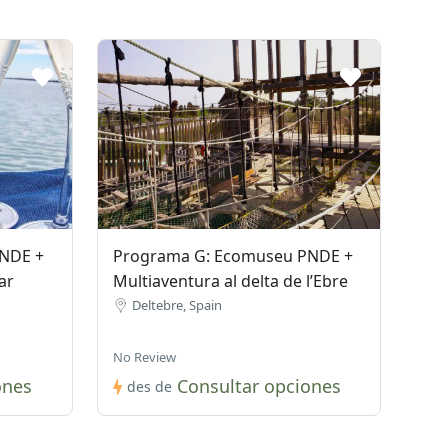
NDE +
Programa G: Ecomuseu PNDE +
ar
Multiaventura al delta de l’Ebre
Deltebre, Spain
No Review
ones
Consultar opciones
des de