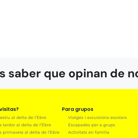
s saber que opinan de n
isitas?
Para grupos
estiu al delta de l’Ebre
Viatges i excursions escolars
a tardor al delta de l’Ebre
Escapades per a grups
a primavera al delta de l’Ebre
Activitats en família