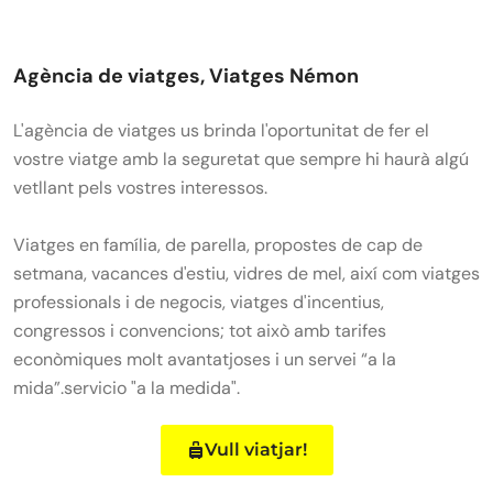
Agència de viatges, Viatges Némon
L'agència de viatges us brinda l'oportunitat de fer el
vostre viatge amb la seguretat que sempre hi haurà algú
vetllant pels vostres interessos.
Viatges en família, de parella, propostes de cap de
setmana, vacances d'estiu, vidres de mel, així com viatges
professionals i de negocis, viatges d'incentius,
congressos i convencions; tot això amb tarifes
econòmiques molt avantatjoses i un servei “a la
mida”.servicio "a la medida".
Vull viatjar!