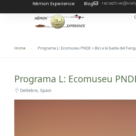
receptive@vi
Némon Experience
Blog
Home
Programa L: Ecomuseu PNDE + Bici a la badia del Fang
Programa L: Ecomuseu PNDE +
Deltebre, Spain