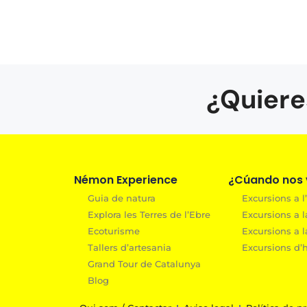
¿Quiere
Némon Experience
¿Cúando nos v
Guia de natura
Excursions a l’
Explora les Terres de l’Ebre
Excursions a l
Ecoturisme
Excursions a l
Tallers d’artesania
Excursions d’h
Grand Tour de Catalunya
Blog