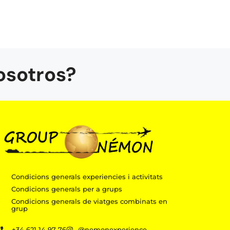
osotros?
Condicions generals experiencies i activitats
Condicions generals per a grups
Condicions generals de viatges combinats en
grup
m
+34 621 14 97 76
@nemonexperience