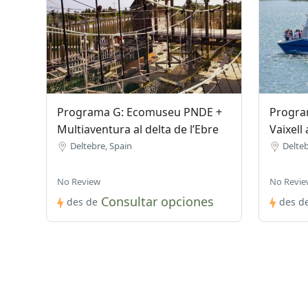
Programa G: Ecomuseu PNDE +
Progra
Multiaventura al delta de l’Ebre
Vaixell
Deltebre, Spain
Delteb
No Review
No Revie
Consultar opciones
des de
des d