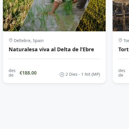
Deltebre, Spain
Tor
Naturalesa viva al Delta de l’Ebre
Tort
des
des
€188.00
2 Dies - 1 Nit (MP)
de
de