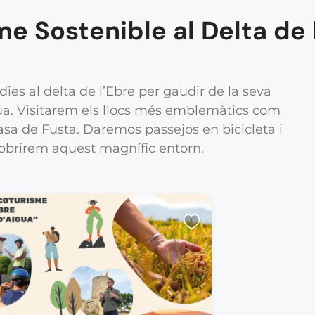
e Sostenible al Delta de 
dies al delta de l’Ebre per gaudir de la seva
gua. Visitarem els llocs més emblemàtics com
asa de Fusta. Daremos passejos en bicicleta i
obrirem aquest magnífic entorn.