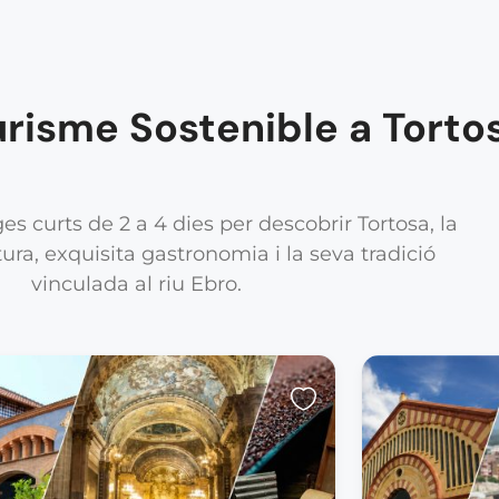
urisme Sostenible a Torto
s curts de 2 a 4 dies per descobrir Tortosa, la
ura, exquisita gastronomia i la seva tradició
vinculada al riu Ebro.