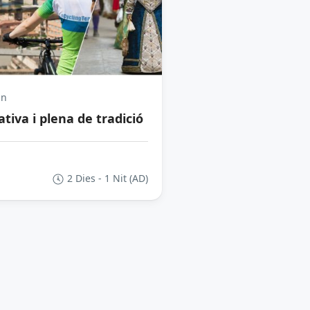
in
tiva i plena de tradició
2 Dies - 1 Nit (AD)