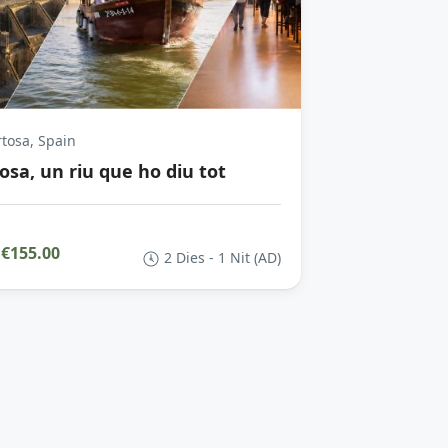
tosa, Spain
osa, un riu que ho diu tot
€155.00
2 Dies - 1 Nit (AD)