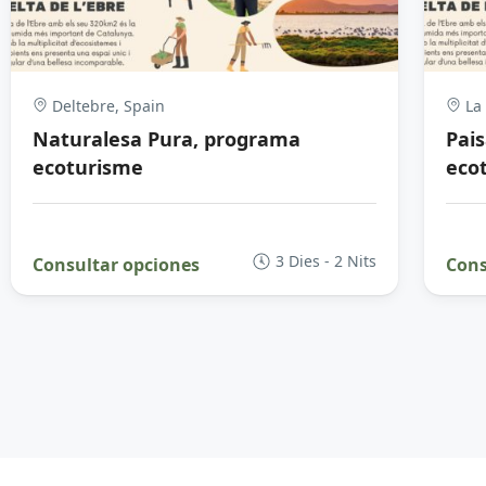
Deltebre, Spain
La 
Naturalesa Pura, programa
Pai
ecoturisme
eco
3 Dies - 2 Nits
Consultar opciones
Cons