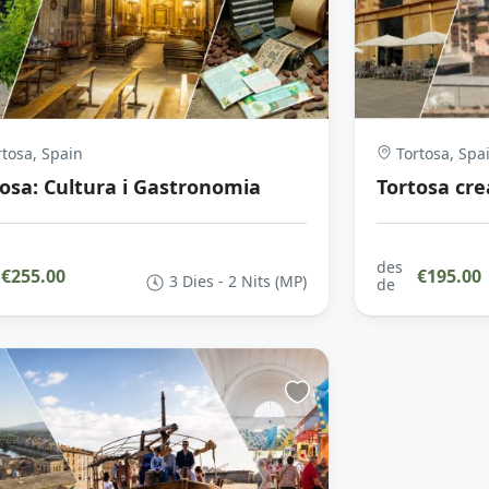
tosa, Spain
Tortosa, Spa
tosa: Cultura i Gastronomia
Tortosa crea
des
€255.00
€195.00
3 Dies - 2 Nits (MP)
de