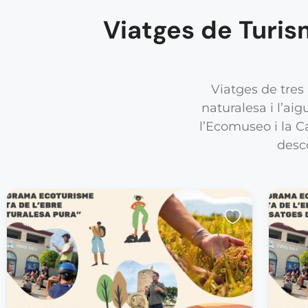
Viatges de Turism
Viatges de tres 
naturalesa i l’ai
l’Ecomuseo i la C
desc