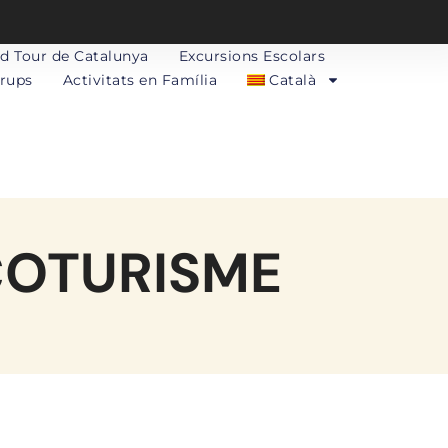
d Tour de Catalunya
Excursions Escolars
Grups
Activitats en Família
Català
COTURISME