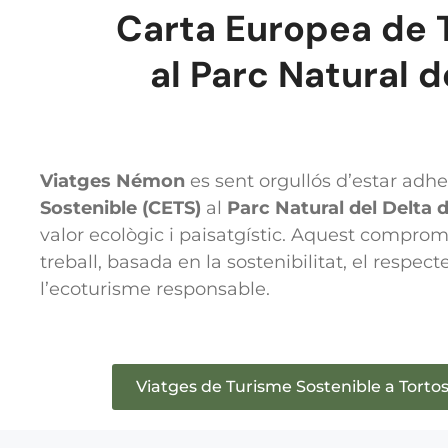
Carta Europea de 
al Parc Natural d
Viatges Némon
es sent orgullós d’estar adher
Sostenible (CETS)
al
Parc Natural del Delta d
valor ecològic i paisatgístic. Aquest compromís
treball, basada en la sostenibilitat, el respect
l’ecoturisme responsable.
Viatges de Turisme Sostenible a Torto