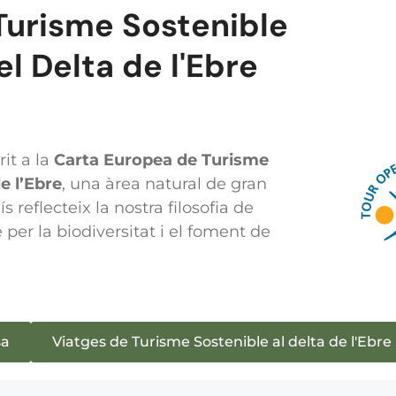
Turisme Sostenible
el Delta de l'Ebre
it a la
Carta Europea de Turisme
e l’Ebre
, una àrea natural de gran
 reflecteix la nostra filosofia de
e per la biodiversitat i el foment de
sa
Viatges de Turisme Sostenible al delta de l'Ebre