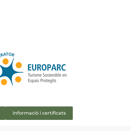
Informació i certificats