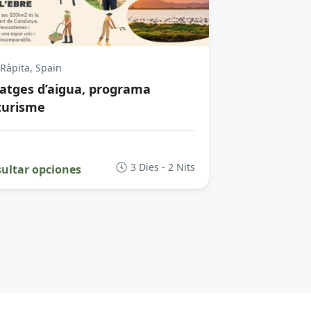
Ràpita, Spain
satges d’aigua, programa
turisme
3 Dies - 2 Nits
ultar opciones