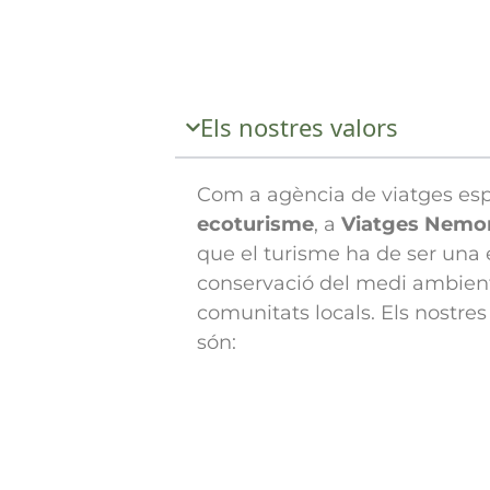
Els nostres valors
Com a agència de viatges esp
ecoturisme
, a
Viatges Nemo
que el turisme ha de ser una e
conservació del medi ambient 
comunitats locals. Els nostre
són: