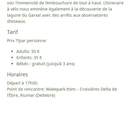
voir l’immensité de l’embouchure de tout à haut. L’itineraire
à vélo nous emmène également à la découverte de la
lagune du Garxal avec des arrêts aux observatoires
d’oiseaux.
Tarif
Prix ??par personne:
Adults: 50 €
Enfants: 35 €
Bébés : gratuit (jusqu’à 3 ans)
Horaires
Départ à 17h00.
Point de rencontre: Wakepark ttom – Croisières Delta de
l’Èbre, Riumar (Deltebre)