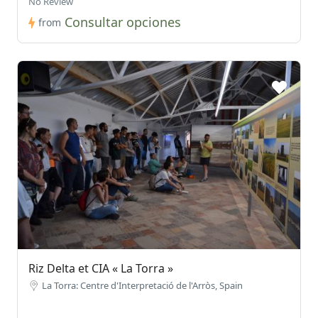
No Review
Consultar opciones
from
Riz Delta et CIA « La Torra »
La Torra: Centre d'Interpretació de l'Arròs, Spain