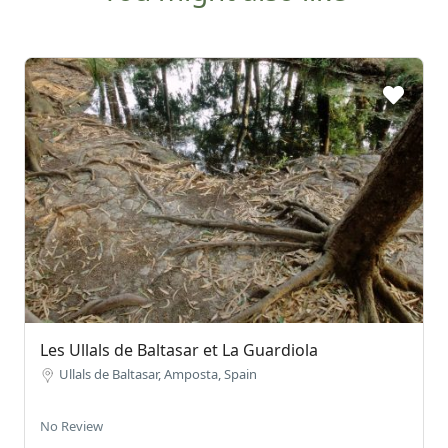
Les Ullals de Baltasar et La Guardiola
Ullals de Baltasar, Amposta, Spain
No Review