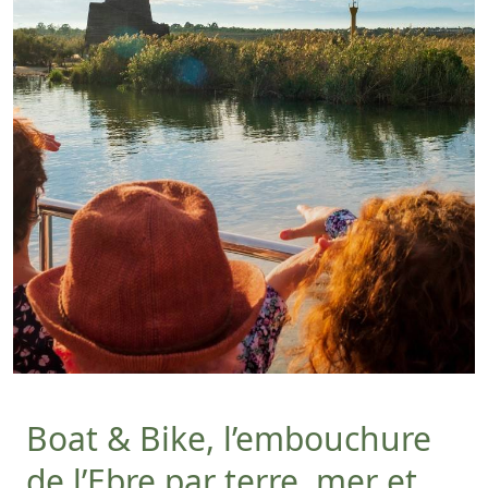
Boat & Bike, l’embouchure
de l’Ebre par terre, mer et