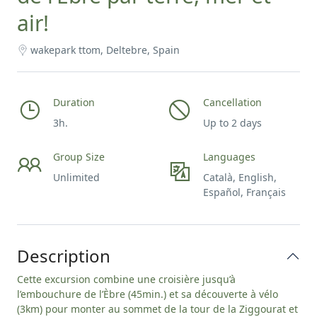
air!
wakepark ttom, Deltebre, Spain
Duration
Cancellation
3h.
Up to 2 days
Group Size
Languages
Unlimited
Català, English,
Español, Français
Description
Cette excursion combine une croisière jusqu’à
l’embouchure de l’Èbre (45min.) et sa découverte à vélo
(3km) pour monter au sommet de la tour de la Ziggourat et