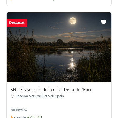
Destacat
SN – Els secrets de la nit al Delta de l’Ebre
Reserva Natural Riet Vell, Spain
No Review
€45.00
des de