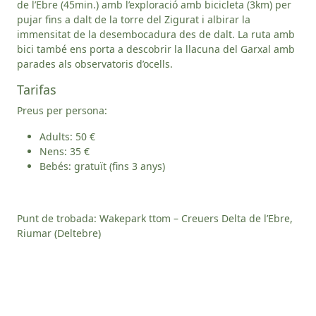
de l’Ebre (45min.) amb l’exploració amb bicicleta (3km) per
pujar fins a dalt de la torre del Zigurat i albirar la
immensitat de la desembocadura des de dalt. La ruta amb
bici també ens porta a descobrir la llacuna del Garxal amb
parades als observatoris d’ocells.
Tarifas
Preus per persona:
Adults: 50 €
Nens: 35 €
Bebés: gratuït (fins 3 anys)
Punt de trobada: Wakepark ttom – Creuers Delta de l’Ebre,
Riumar (Deltebre)