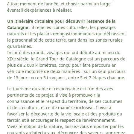
à tout moment de l’année, et choisir parmi un large
éventail d’expériences à réaliser.
Un itinéraire circulaire pour découvrir l’essence de la
Catalogne :
il relie les icônes culturelles, les paysages
naturels et les plaisirs œnogastronomiques qui définissent
la personnalité de cette terre, tant dans les zones rurales
qu’urbaines.
Inspiré des grands voyages qui ont débuté au milieu du
XIXe siècle, le Grand Tour de Catalogne est un parcours de
plus de 2 000 kilomètres, conçu pour être parcouru en
véhicule motorisé de deux manières : sur un seul parcours
de 13 jours ou en 5 tronçons , entre 5 et 7 étapes chacune.
Le tourisme durable et responsable est l’un des axes
pertinents de ce projet. Il vise à promouvoir la
connaissance et le respect du territoire, de ses coutumes
et de sa culture, et ce de manière inclusive. Il vise à
favoriser la découverte de la vie locale et des produits du
terroir, et à encourager le respect de l’environnement.
Vivez l’émotion de la nature, laissez-vous emporter par les
courants architecturaux, découvrez des saveurs, apprenez