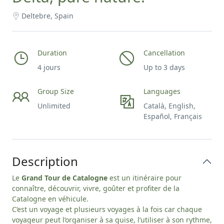
Deltebre, Spain
Duration
Cancellation
4 jours
Up to 3 days
Group Size
Languages
Unlimited
Català, English,
Español, Français
Description
Le
Grand Tour de Catalogne
est un itinéraire pour
connaître, découvrir, vivre, goûter et profiter de la
Catalogne en véhicule.
C’est un voyage et plusieurs voyages à la fois car chaque
voyageur peut l’organiser à sa guise, l’utiliser à son rythme,