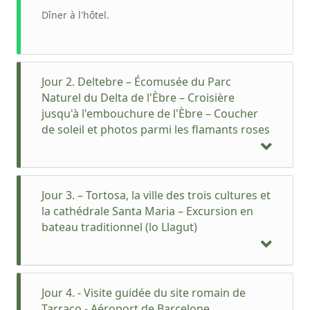
Dîner à l'hôtel.
Jour 2. Deltebre – Écomusée du Parc
Naturel du Delta de l'Èbre – Croisière
jusqu'à l'embouchure de l'Èbre – Coucher
de soleil et photos parmi les flamants roses
Jour 3. – Tortosa, la ville des trois cultures et
la cathédrale Santa Maria – Excursion en
bateau traditionnel (lo Llagut)
Jour 4. - Visite guidée du site romain de
Tarraco - Aéroport de Barcelone