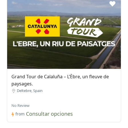
Fin de nos prestations.
Grand Tour de Calaluña – L’Èbre, un fleuve de
paysages.
Deltebre, Spain
No Review
Consultar opciones
from