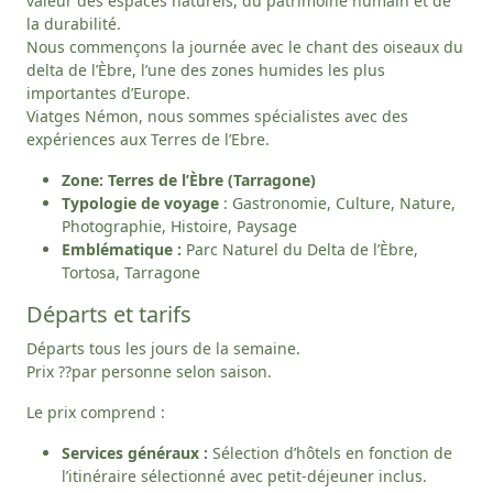
valeur des espaces naturels, du patrimoine humain et de
la durabilité.
Nous commençons la journée avec le chant des oiseaux du
delta de l’Èbre, l’une des zones humides les plus
importantes d’Europe.
Viatges Némon, nous sommes spécialistes avec des
expériences aux Terres de l’Ebre.
Zone: Terres de l’Èbre (Tarragone)
Typologie de voyage
: Gastronomie, Culture, Nature,
Photographie, Histoire, Paysage
Emblématique :
Parc Naturel du Delta de l’Èbre,
Tortosa, Tarragone
Départs et tarifs
Départs tous les jours de la semaine.
Prix ??par personne selon saison.
Le prix comprend :
Services généraux :
Sélection d’hôtels en fonction de
l’itinéraire sélectionné avec petit-déjeuner inclus.