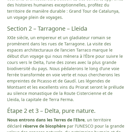
des histoires humaines exceptionnelles, profitez du
territoire de manière durable : Grand Tour de Catalunya,
un voyage plein de voyages.
Section 2 – Tarragone – Lleida
XXIe siècle, un empereur et un gladiateur romain se
promènent dans les rues de Tarragone. La visite des
espaces architecturaux de l’ancien Tarraco marque le
début d’un voyage qui nous mènera à l’Èbre pour suivre le
cours vers le Delta, l’une des zones avec la plus grande
biodiversité du pays. Nous pédalerons le long d’une voie
ferrée transformée en voie verte et nous chercherons les
empreintes de Picasso et de Gaudí. Les légendes de
Montsant et les excellents vins du Priorat seront le prélude
au silence monastique de la Route Cistercienne et de
Lleida, la capitale de Terra Ferma.
Étape 2 et 3 – Delta, pure nature.
Nous entrons dans les Terres de l’Ebre
, un territoire
déclaré
réserve de biosphère
par l’UNESCO pour la grande