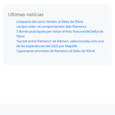
Ultimas notícias
L’impacte del canvi climàtic al Delta de l’Ebre
L’eclipsi solar i el comportament dels flamencs
5 Bones pràctiques per visitar el Parc Natural del Delta de
l’Ebre
‘Sunset entre flamencs’ de Némon, seleccionada com una
de les experiències del 2025 per Mapilife
Capvespres envoltats de flamencs al Delta de l’Ebre!