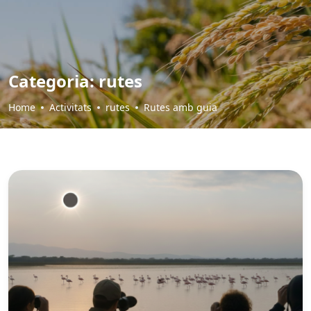
Categoria:
rutes
Home
Activitats
rutes
Rutes amb guia