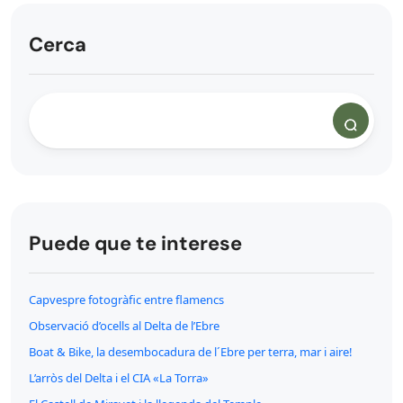
Cerca
Puede que te interese
Capvespre fotogràfic entre flamencs
Observació d’ocells al Delta de l’Ebre
Boat & Bike, la desembocadura de l´Ebre per terra, mar i aire!
L’arròs del Delta i el CIA «La Torra»