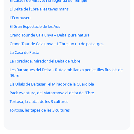
El Castell de Miravet i la llegenda del Temple
El Delta de l’Ebre a les teves mans
L’Ecomuseu
El Gran Espectacle de les Aus
Grand Tour de Calalunya – Delta, pura natura.
Grand Tour de Calalunya – L’Ebre, un riu de paisatges.
La Casa de Fusta
La Foradada, Mirador del Delta de l’Ebre
Les Barraques del Delta + Ruta amb llanxa per les illes fluvials de
l’Ebre
Els Ullals de Baltasar i el Mirador de la Guardiola
Pack Aventura, del Matarranya al delta de l’Ebre
Tortosa, la ciutat de les 3 cultures
Tortosa, les tapes de les 3 cultures