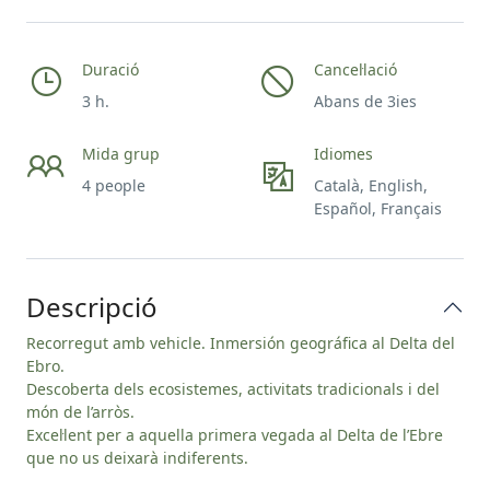
Duració
Cancel·lació
3 h.
Abans de 3ies
Mida grup
Idiomes
4 people
Català, English,
Español, Français
Descripció
Recorregut amb vehicle. Inmersión geográfica al Delta del
Ebro.
Descoberta dels ecosistemes, activitats tradicionals i del
món de l’arròs.
Excel·lent per a aquella primera vegada al Delta de l’Ebre
que no us deixarà indiferents.