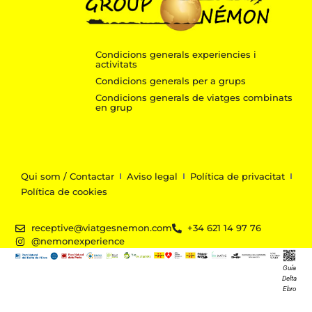
Condicions generals experiencies i
activitats
Condicions generals per a grups
Condicions generals de viatges combinats
en grup
Qui som / Contactar
Aviso legal
Política de privacitat
Política de cookies
receptive@viatgesnemon.com
+34 621 14 97 76
@nemonexperience
Guía
Delta
Ebro