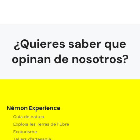
¿Quieres saber que
opinan de nosotros?
Némon Experience
Guia de natura
Explora les Terres de l’Ebre
Ecoturisme
Tallers d’artesania