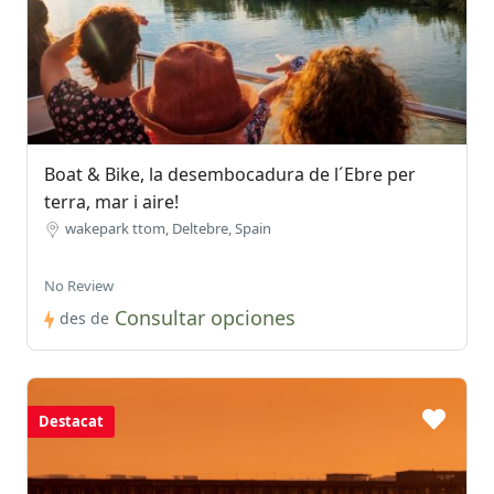
Boat & Bike, la desembocadura de l´Ebre per
terra, mar i aire!
wakepark ttom, Deltebre, Spain
No Review
Consultar opciones
des de
Destacat