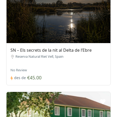
SN – Els secrets de la nit al Delta de l’Ebre
Reserva Natural Riet Vell, Spain
No Review
€45.00
des de