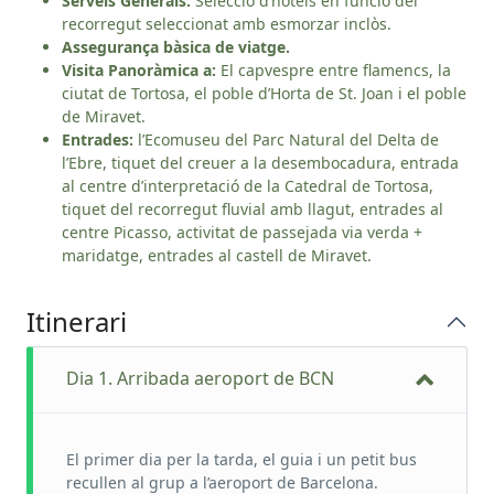
Serveis Generals:
Selecció d’hotels en funció del
recorregut seleccionat amb esmorzar inclòs.
Assegurança bàsica de viatge.
Visita Panoràmica a:
El capvespre entre flamencs, la
ciutat de Tortosa, el poble d’Horta de St. Joan i el poble
de Miravet.
Entrades:
l’Ecomuseu del Parc Natural del Delta de
l’Ebre, tiquet del creuer a la desembocadura, entrada
al centre d’interpretació de la Catedral de Tortosa,
tiquet del recorregut fluvial amb llagut, entrades al
centre Picasso, activitat de passejada via verda +
maridatge, entrades al castell de Miravet.
Itinerari
Dia 1. Arribada aeroport de BCN
El primer dia per la tarda, el guia i un petit bus
recullen al grup a l’aeroport de Barcelona.