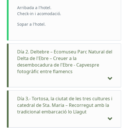
Arribada a l'hotel.
Check-in i acomodació.
Sopar a l'hotel.
Día 2. Deltebre – Ecomuseu Parc Natural del
Delta de l'Ebre – Creuer a la
desembocadura de l'Ebre - Capvespre
fotogràfic entre flamencs
Día 3.- Tortosa, la ciutat de les tres cultures i
catedral de Sta. Maria – Recorregut amb la
tradicional embarcació lo Llagut