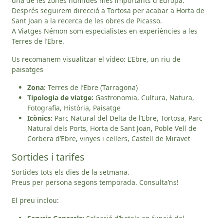
una de les zones humides més importants d´Europa.
Després seguirem direcció a Tortosa per acabar a Horta de
Sant Joan a la recerca de les obres de Picasso.
A Viatges Némon som especialistes en experiències a les
Terres de l’Ebre.
Us recomanem visualitzar el vídeo:
L’Ebre, un riu de
paisatges
Zona
: Terres de l’Ebre (Tarragona)
Tipologia de viatge:
Gastronomia, Cultura, Natura,
Fotografia, Història, Paisatge
Icònics:
Parc Natural del Delta de l’Ebre, Tortosa, Parc
Natural dels Ports, Horta de Sant Joan, Poble Vell de
Corbera d’Ebre, vinyes i cellers, Castell de Miravet
Sortides i tarifes
Sortides tots els dies de la setmana.
Preus per persona segons temporada. Consulta’ns!
El preu inclou: