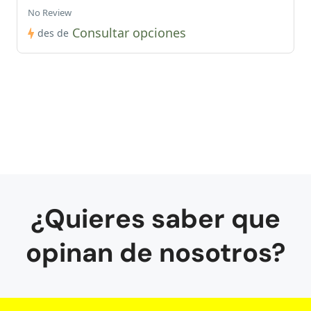
No Review
Consultar opciones
des de
¿Quieres saber que
opinan de nosotros?