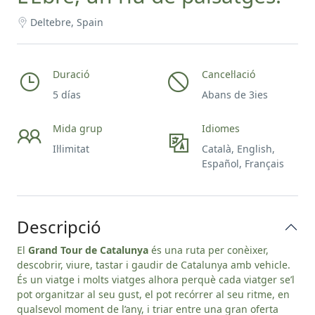
Deltebre, Spain
Duració
Cancel·lació
5 días
Abans de 3ies
Mida grup
Idiomes
Il·limitat
Català, English,
Español, Français
Descripció
El
Grand Tour de Catalunya
és una ruta per conèixer,
descobrir, viure, tastar i gaudir de Catalunya amb vehicle.
És un viatge i molts viatges alhora perquè cada viatger se’l
pot organitzar al seu gust, el pot recórrer al seu ritme, en
qualsevol moment de l’any, i triar entre una gran oferta