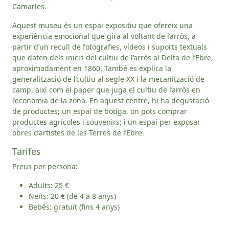
Camarles.
Aquest museu és un espai expositiu que ofereix una
experiència emocional que gira al voltant de l’arròs, a
partir d’un recull de fotografies, vídeos i suports textuals
que daten dels inicis del cultiu de l’arròs al Delta de l’Ebre,
aproximadament en 1860. També es explica la
generalització de l’cultiu al segle XX i la mecanització de
camp, així com el paper que juga el cultiu de l’arròs en
l’economia de la zona. En aquest centre, hi ha degustació
de productes; un espai de botiga, on pots comprar
productes agrícoles i souvenirs; i un espai per exposar
obres d’artistes de les Terres de l’Ebre.
Tarifes
Preus per persona:
Adults: 25 €
Nens: 20 € (de 4 a 8 anys)
Bebés: gratuït (fins 4 anys)