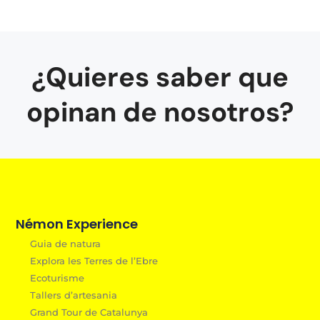
¿Quieres saber que
opinan de nosotros?
Némon Experience
Guia de natura
Explora les Terres de l’Ebre
Ecoturisme
Tallers d’artesania
Grand Tour de Catalunya