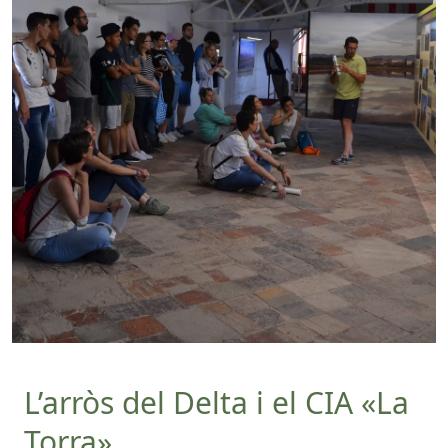
L’arròs del Delta i el CIA «La
Torra»