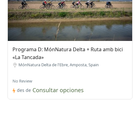
Programa D: MónNatura Delta + Ruta amb bici
«La Tancada»
MónNatura Delta de l'Ebre, Amposta, Spain
No Review
Consultar opciones
des de