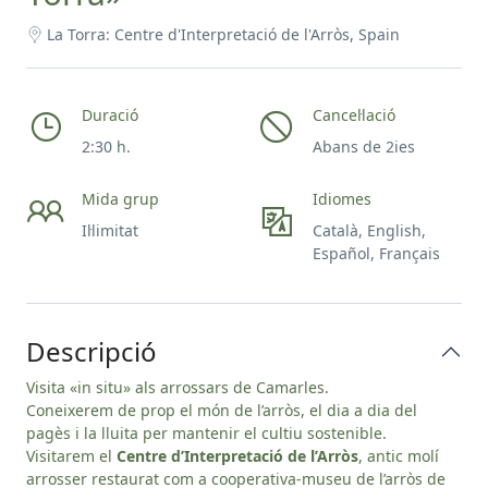
La Torra: Centre d'Interpretació de l'Arròs, Spain
Duració
Cancel·lació
2:30 h.
Abans de 2ies
Mida grup
Idiomes
Il·limitat
Català, English,
Español, Français
Descripció
Visita «in situ» als arrossars de Camarles.
Coneixerem de prop el món de l’arròs, el dia a dia del
pagès i la lluita per mantenir el cultiu sostenible.
Visitarem el
Centre d’Interpretació de l’Arròs
, antic molí
arrosser restaurat com a cooperativa-museu de l’arròs de