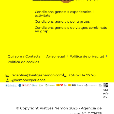
Condicions generals experiencies i
activitats
Condicions generals per a grups
Condicions generals de viatges combinats
en grup
Qui som / Contactar
Aviso legal
Política de privacitat
Política de cookies
receptive@viatgesnemon.com
+34 621 14 97 76
@nemonexperience
Guía
Delta
Ebro
© Copyright Viatges Némon 2023 - Agencia de
viajes Nº: GC2676