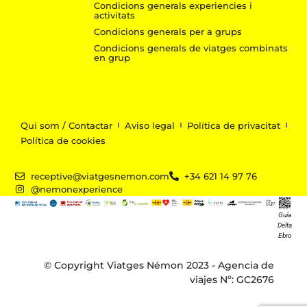
Condicions generals experiencies i
activitats
Condicions generals per a grups
Condicions generals de viatges combinats
en grup
Qui som / Contactar
Aviso legal
Política de privacitat
Política de cookies
receptive@viatgesnemon.com
+34 621 14 97 76
@nemonexperience
Guía
Delta
Ebro
© Copyright Viatges Némon 2023 - Agencia de
viajes Nº: GC2676