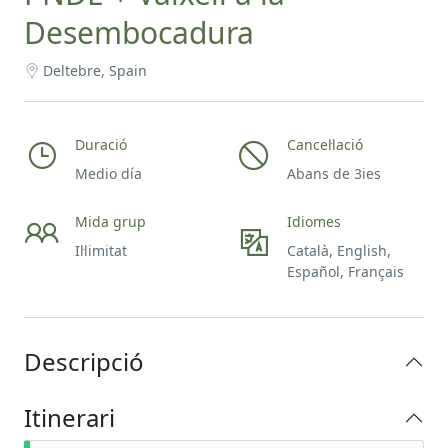
Desembocadura
Deltebre, Spain
Duració
Cancel·lació
Medio día
Abans de 3ies
Mida grup
Idiomes
Il·limitat
Català, English,
Español, Français
Descripció
Itinerari