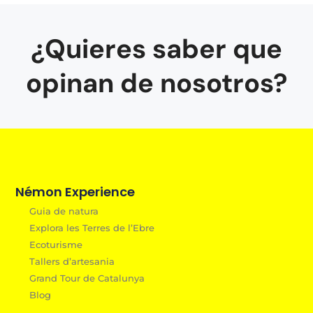
¿Quieres saber que
opinan de nosotros?
Némon Experience
Guia de natura
Explora les Terres de l’Ebre
Ecoturisme
Tallers d’artesania
Grand Tour de Catalunya
Blog