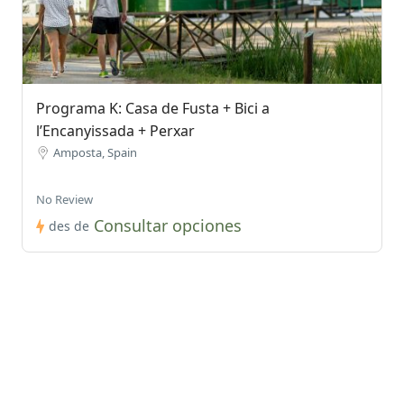
Programa K: Casa de Fusta + Bici a
l’Encanyissada + Perxar
Amposta, Spain
No Review
Consultar opciones
des de