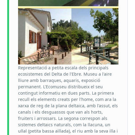
Representació a petita escala dels principals
ecosistemes del Delta de l'Ebre. Museu a l'aire
lliure amb barraques, aquaris, exposició
permanent. L'Ecomuseu distribueix el seu
contingut informatiu en dues parts. La primera
recull els elements creats per l'home, com ara la
xarxa de reg de la plana deltaica, amb l'assut, els
canals i els desguassos que van als horts,
fruiters i arrossars. La segona correspon als
sistemes deltaics naturals, com la llacuna, un
ullal (petita bassa aïllada), el riu amb la seva illa i