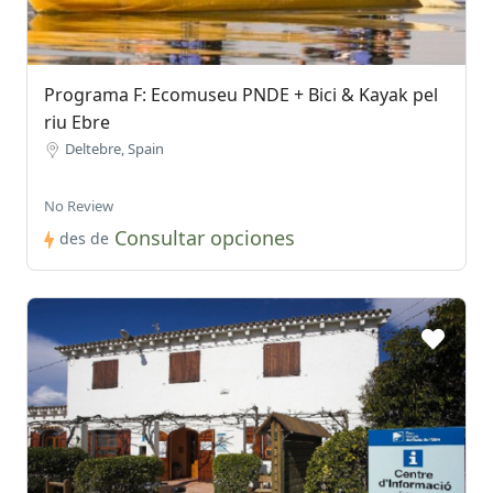
Programa F: Ecomuseu PNDE + Bici & Kayak pel
riu Ebre
Deltebre, Spain
No Review
Consultar opciones
des de