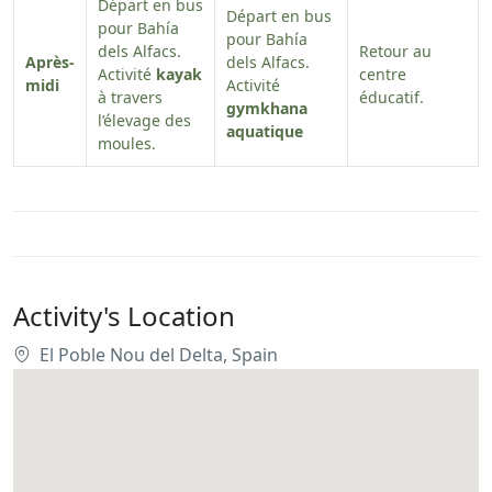
Départ en bus
Départ en bus
pour Bahía
pour Bahía
dels Alfacs.
Retour au
Après-
dels Alfacs.
Activité
kayak
centre
midi
Activité
à travers
éducatif.
gymkhana
l’élevage des
aquatique
moules.
Activity's Location
El Poble Nou del Delta, Spain