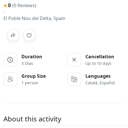
0
(0 Reviews)
El Poble Nou del Delta, Spain
Duration
Cancellation
3 Días
Up to 10 days
Group Size
Languages
1 person
Català, Español
About this activity