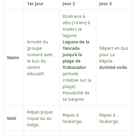
1er jour
Jour 2
Jour 3
Itinéraire à
vélo (14 km) à
travers la
lagune
Arrivée du
Laguna de la
groupe
Tancada
Départ en bus
scolaire avec
jusqu’à la
pour La
Matin
le bus du
plage de
Ràpita.
centre
Trabucador
Activité voile.
éducatif.
(activité
créative sur la
plage).
Possibilité de
se baigner
Repas pique-
Repas à
Repas à
Midi
nique ou au
l’auberge.
l’auberge.
lodge.