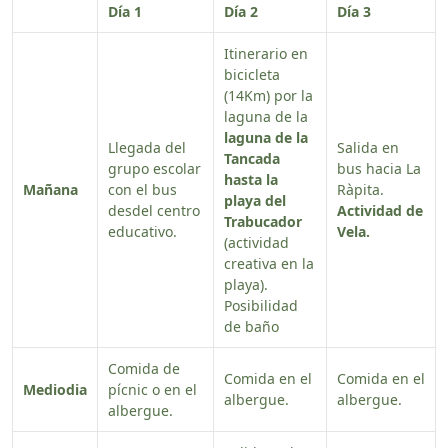
Día 1
Día 2
Día 3
Itinerario en
bicicleta
(14Km) por la
laguna de la
laguna de la
Llegada del
Salida en
Tancada
grupo escolar
bus hacia La
hasta la
Mañana
con el bus
Ràpita.
playa del
desdel centro
Actividad de
Trabucador
educativo.
Vela.
(actividad
creativa en la
playa).
Posibilidad
de baño
Comida de
Comida en el
Comida en el
Mediodia
pícnic o en el
albergue.
albergue.
albergue.