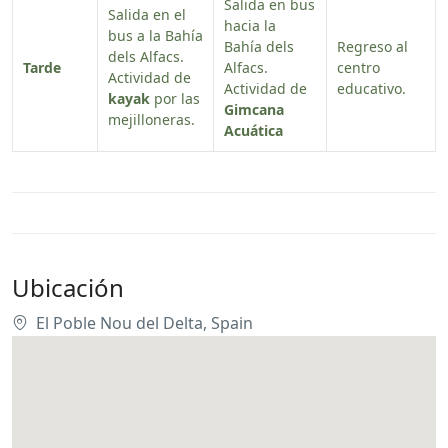
Salida en bus
Salida en el
hacia la
bus a la Bahía
Bahía dels
Regreso al
dels Alfacs.
Tarde
Alfacs.
centro
Actividad de
Actividad de
educativo.
kayak
por las
Gimcana
mejilloneras.
Acuática
Ubicación
El Poble Nou del Delta, Spain