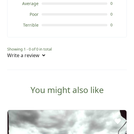
Average
0
Poor
0
Terrible
0
Showing 1 - 0 of 0 in total
Write a review
You might also like