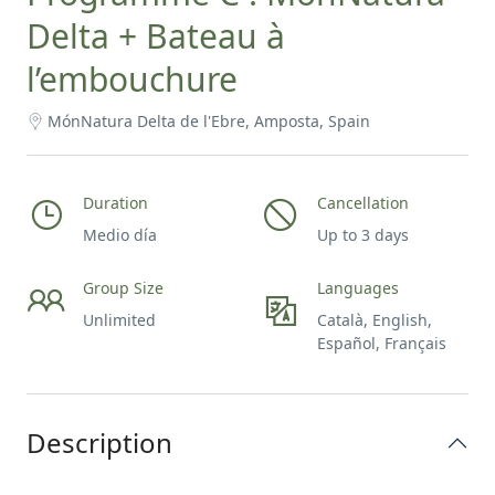
Delta + Bateau à
l’embouchure
MónNatura Delta de l'Ebre, Amposta, Spain
Duration
Cancellation
Medio día
Up to 3 days
Group Size
Languages
Unlimited
Català, English,
Español, Français
Description