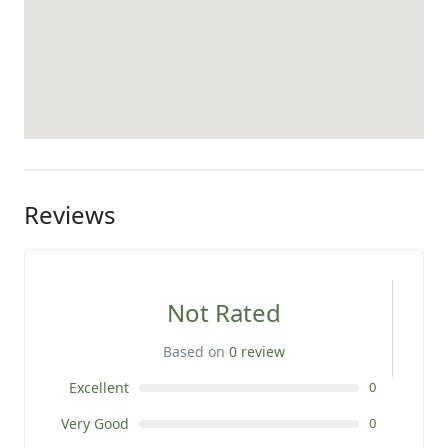
Reviews
Not Rated
Based on
0 review
Excellent
0
Very Good
0