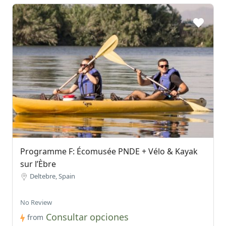
Programme F: Écomusée PNDE + Vélo & Kayak
sur l’Èbre
Deltebre, Spain
No Review
Consultar opciones
from