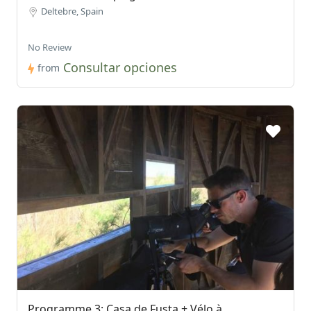
Deltebre, Spain
No Review
Consultar opciones
from
Programme 3: Casa de Fusta + Vélo à