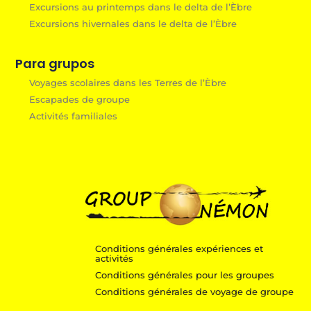
Excursions au printemps dans le delta de l’Èbre
Excursions hivernales dans le delta de l’Èbre
Para grupos
Voyages scolaires dans les Terres de l’Èbre
Escapades de groupe
Activités familiales
Conditions générales expériences et
activités
Conditions générales pour les groupes
Conditions générales de voyage de groupe