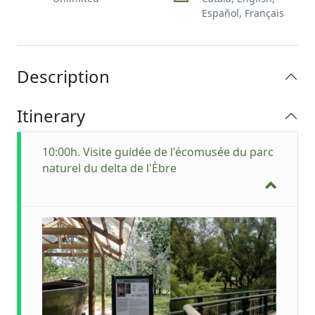
Español, Français
Description
Itinerary
10:00h. Visite guidée de l'écomusée du parc
naturel du delta de l'Èbre