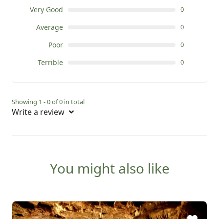
Very Good
0
Average
0
Poor
0
Terrible
0
Showing 1 - 0 of 0 in total
Write a review
You might also like