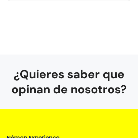
¿Quieres saber que
opinan de nosotros?
Némon Experience