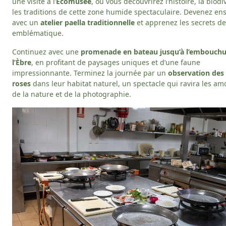
une visite à l’
Écomusée
, où vous découvrirez l’histoire, la biodi
les traditions de cette zone humide spectaculaire. Devenez ens
avec un
atelier paella traditionnelle
et apprenez les secrets de
emblématique.
Continuez avec une
promenade en bateau jusqu’à l’embouchu
l’Èbre
, en profitant de paysages uniques et d’une faune
impressionnante. Terminez la journée par un
observation des
roses
dans leur habitat naturel, un spectacle qui ravira les a
de la nature et de la photographie.