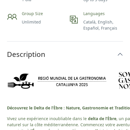
Group Size
Languages
Unlimited
Català, English,
Español, Français
Description
Découvrez le Delta de l’Èbre : Nature, Gastronomie et Traditi
Vivez une expérience inoubliable dans le
delta de l’Èbre
, un p
naturel sur la côte méditerranéenne. Commencez votre aventu