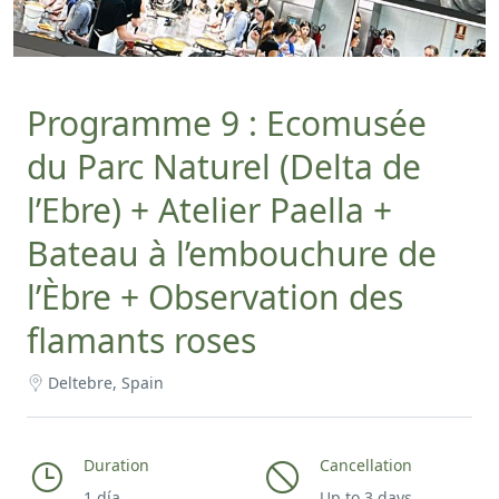
Programme 9 : Ecomusée
du Parc Naturel (Delta de
l’Ebre) + Atelier Paella +
Bateau à l’embouchure de
l’Èbre + Observation des
flamants roses
Deltebre, Spain
Duration
Cancellation
1 día
Up to 3 days