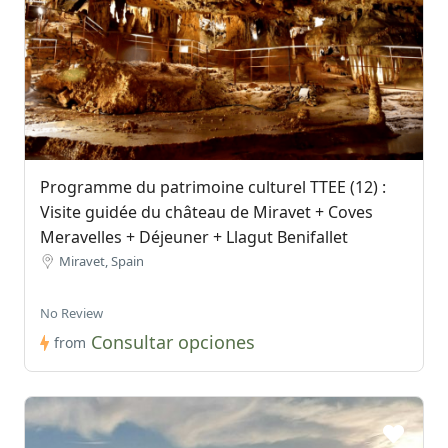
Programme du patrimoine culturel TTEE (12) :
Visite guidée du château de Miravet + Coves
Meravelles + Déjeuner + Llagut Benifallet
Miravet, Spain
No Review
Consultar opciones
from