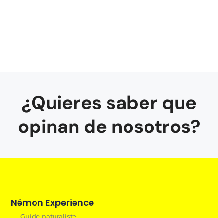
¿Quieres saber que
opinan de nosotros?
Némon Experience
Guide naturaliste