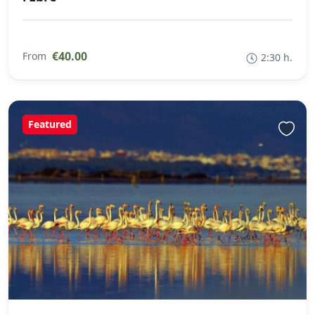
€40.00
From
2:30 h.
Featured