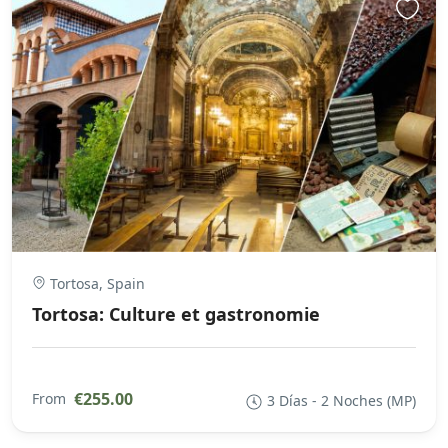
Tortosa, Spain
Tortosa: Culture et gastronomie
€255.00
From
3 Días - 2 Noches (MP)