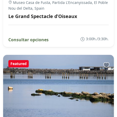
Museo Casa de Fusta, Partida L'Encanyissada, El Poble
Nou del Delta, Spain
Le Grand Spectacle d’Oiseaux
3:00h./3:30h.
Consultar opciones
Featured