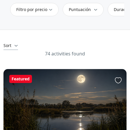
Filtro por precio
Puntuación
Duració
Sort
74 activities found
Featured