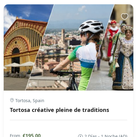
Tortosa, Spain
Tortosa créative pleine de traditions
€195.00
From
2 Días - 1 Noche (AD)