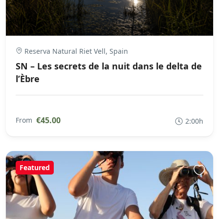
Reserva Natural Riet Vell, Spain
SN – Les secrets de la nuit dans le delta de
l’Èbre
€45.00
From
2:00h
Featured