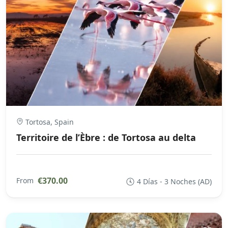
Tortosa, Spain
Territoire de l’Èbre : de Tortosa au delta
€370.00
From
4 Días - 3 Noches (AD)