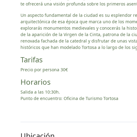
te ofrecerá una visión profunda sobre los primeros asen
Un aspecto fundamental de la ciudad es su esplendor ren
arquitectónica de esa época que marca uno de los moment
explorarás monumentos medievales y conocerás la histor
de la aparición de la Virgen de la Cinta, patrona de la ci
renovada fachada de la catedral y disfrutar de unas vist
históricos que han modelado Tortosa a lo largo de los sig
Tarifas
Precio por persona 30€
Horarios
Salida a las 10:30h.
Punto de encuentro: Oficina de Turismo Tortosa
Ubicación