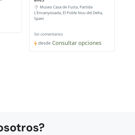
Museo Casa de Fusta, Partida
L'Encanyissada, El Poble Nou del Delta,
Spain
Sin comentarios
Consultar opciones
desde
osotros?