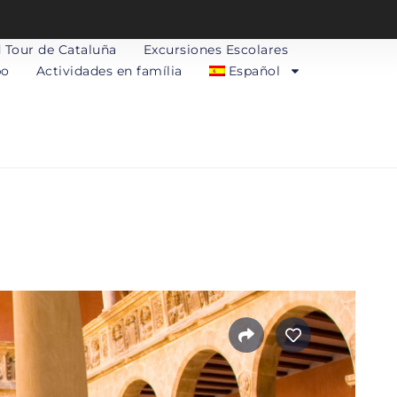
 Tour de Cataluña
Excursiones Escolares
po
Actividades en família
Español