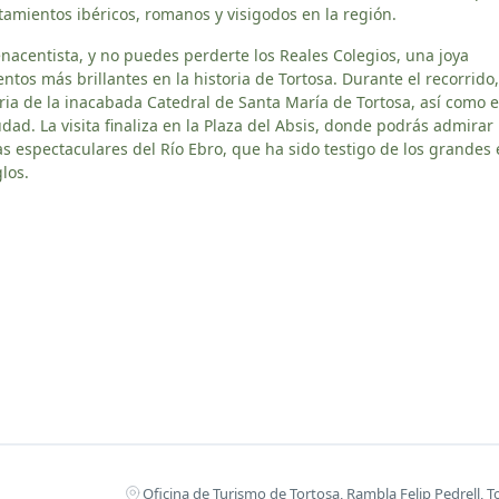
tamientos ibéricos, romanos y visigodos en la región.
acentista, y no puedes perderte los Reales Colegios, una joya
os más brillantes en la historia de Tortosa. Durante el recorrido
ia de la inacabada Catedral de Santa María de Tortosa, así como e
udad. La visita finaliza en la Plaza del Absis, donde podrás admirar 
as espectaculares del Río Ebro, que ha sido testigo de los grandes
los.
Oficina de Turismo de Tortosa, Rambla Felip Pedrell, T