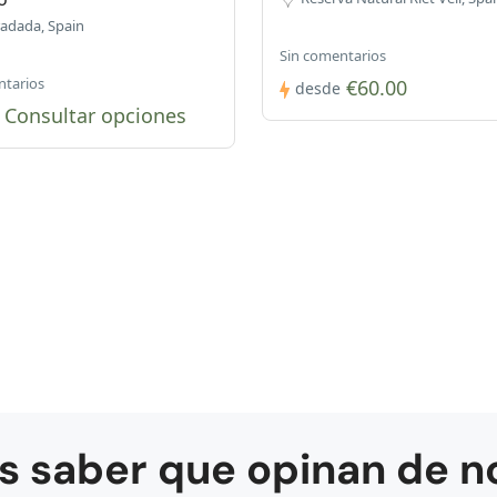
radada, Spain
Sin comentarios
ntarios
€60.00
desde
Consultar opciones
s saber que opinan de n