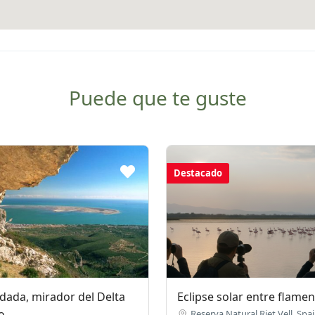
Puede que te guste
Destacado
dada, mirador del Delta
Eclipse solar entre flame
o
Reserva Natural Riet Vell, Spa