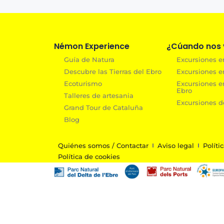
Némon Experience
¿Cúando nos v
Guía de Natura
Excursiones en
Descubre las Tierras del Ebro
Excursiones e
Ecoturismo
Excursiones e
Ebro
Talleres de artesania
Excursiones de
Grand Tour de Cataluña
Blog
Quiénes somos / Contactar
Aviso legal
Políti
Política de cookies