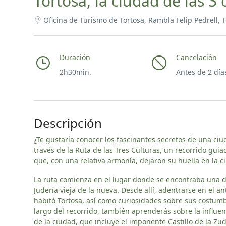
Tortosa, la ciudad de las 3 
Oficina de Turismo de Tortosa, Rambla Felip Pedrell, T
Duración
Cancelación
2h30min.
Antes de 2 día
Descripción
¿Te gustaría conocer los fascinantes secretos de una ciu
través de la Ruta de las Tres Culturas, un recorrido guia
que, con una relativa armonía, dejaron su huella en la ciu
La ruta comienza en el lugar donde se encontraba una de
Judería vieja de la nueva. Desde allí, adentrarse en el a
habitó Tortosa, así como curiosidades sobre sus costumbr
largo del recorrido, también aprenderás sobre la influen
de la ciudad, que incluye el imponente Castillo de la Zud