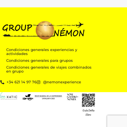
Condiciones generales experiencias y
actividades
Condiciones generales para grupos
Condiciones generales de viajes combinados
en grupo
m
+34 621 14 97 76
@nemonexperience
Guía Delta
Ebro