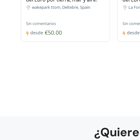
wakepark ttom, Deltebre, Spain
La Fo
Sin comentarios
Sin come
€50.00
desde
desde
¿Quiere