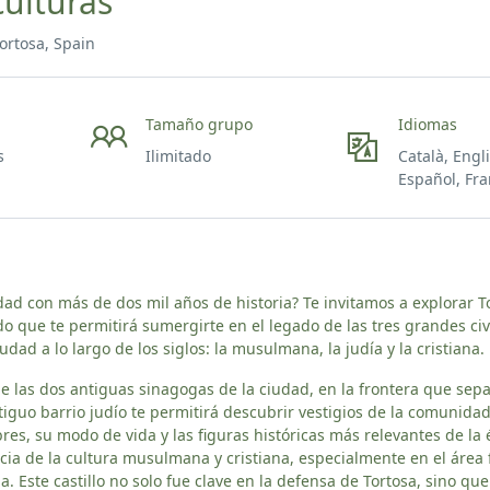
culturas
ortosa, Spain
Tamaño grupo
Idiomas
s
Ilimitado
Català, Engl
Español, Fra
dad con más de dos mil años de historia? Te invitamos a explorar T
do que te permitirá sumergirte en el legado de las tres grandes civ
dad a lo largo de los siglos: la musulmana, la judía y la cristiana.
 las dos antiguas sinagogas de la ciudad, en la frontera que sepa
ntiguo barrio judío te permitirá descubrir vestigios de la comunida
es, su modo de vida y las figuras históricas más relevantes de la 
cia de la cultura musulmana y cristiana, especialmente en el área f
a. Este castillo no solo fue clave en la defensa de Tortosa, sino qu