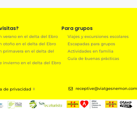
isitas?
Para grupos
 verano en el delta del Ebro
Viajes y excursiones escolares
n otoño en el delta del Ebro
Escapadas para grupos
n primavera en el delta del
Actividades en família
Guía de buenas prácticas
 invierno en el delta del Ebro
receptive@viatgesnemon.co
ca de privacidad