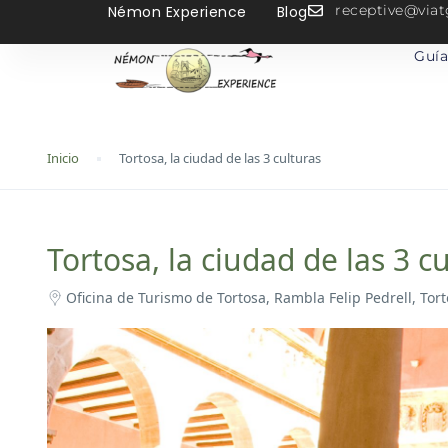
receptive@vi
Némon Experience
Blog
Guía
Inicio
Tortosa, la ciudad de las 3 culturas
Tortosa, la ciudad de las 3 c
Oficina de Turismo de Tortosa, Rambla Felip Pedrell, Tort