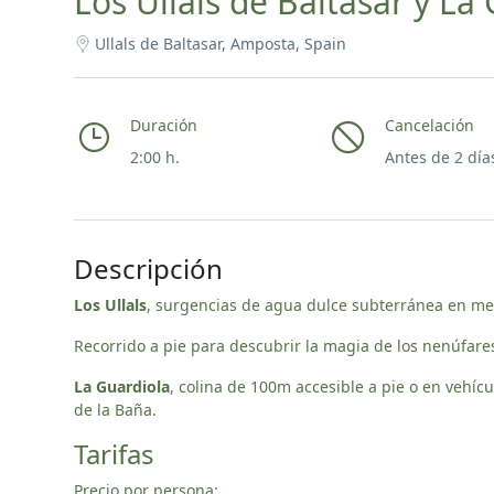
Los Ullals de Baltasar y La
Ullals de Baltasar, Amposta, Spain
Duración
Cancelación
2:00 h.
Antes de 2 día
Descripción
Los Ullals
, surgencias de agua dulce subterránea en med
Recorrido a pie para descubrir la magia de los nenúfare
La Guardiola
, colina de 100m accesible a pie o en vehícu
de la Baña.
Tarifas
Precio por persona: