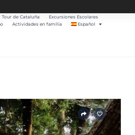
 Tour de Cataluña
Excursiones Escolares
po
Actividades en família
Español