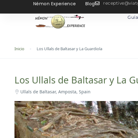
receptive@vi
Némon Experience
Blog
Guía
Inicio
Los Ullals de Baltasar y La Guardiola
Los Ullals de Baltasar y La G
Ullals de Baltasar, Amposta, Spain