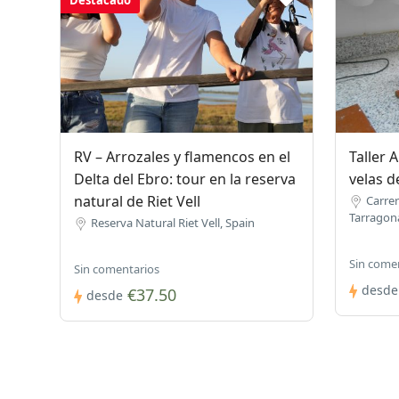
Destacado
RV – Arrozales y flamencos en el
Taller 
Delta del Ebro: tour en la reserva
velas d
natural de Riet Vell
Carrer
Tarragona
Reserva Natural Riet Vell, Spain
Sin come
Sin comentarios
desde
€37.50
desde