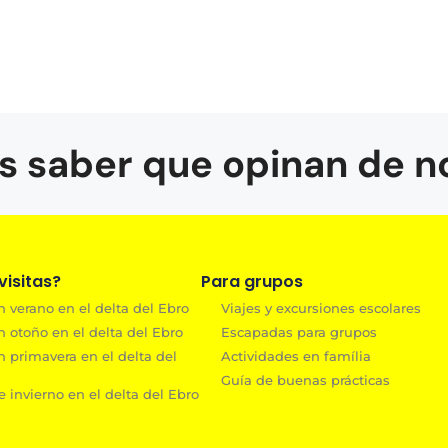
s saber que opinan de n
isitas?
Para grupos
 verano en el delta del Ebro
Viajes y excursiones escolares
n otoño en el delta del Ebro
Escapadas para grupos
n primavera en el delta del
Actividades en família
Guía de buenas prácticas
 invierno en el delta del Ebro