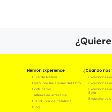
¿Quiere
Némon Experience
¿Cúando nos v
Guía de Natura
Excursiones en
Descubre las Tierras del Ebro
Excursiones e
Ecoturismo
Excursiones e
Ebro
Talleres de artesania
Excursiones de
Grand Tour de Cataluña
Blog