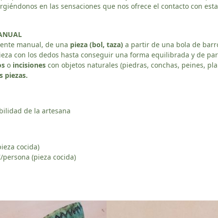
giéndonos en las sensaciones que nos ofrece el contacto con esta
MANUAL
lmente manual, de una
pieza (bol, taza)
a partir de una bola de barro
ieza con los dedos hasta conseguir una forma equilibrada y de pa
os
o
incisiones
con objetos naturales (piedras, conchas, peines, pla
s piezas.
ibilidad de la artesana
pieza cocida)
€/persona (pieza cocida)