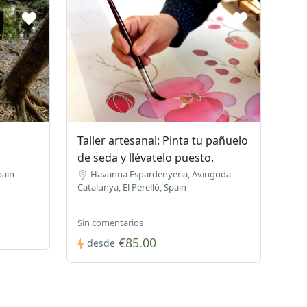
Taller artesanal: Pinta tu pañuelo
de seda y llévatelo puesto.
pain
Havanna Espardenyeria, Avinguda
Catalunya, El Perelló, Spain
Sin comentarios
€85.00
desde