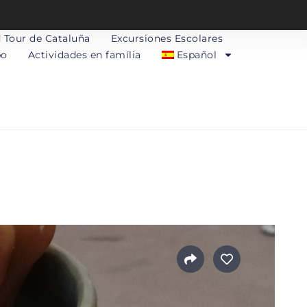
 Tour de Cataluña
Excursiones Escolares
po
Actividades en família
Español