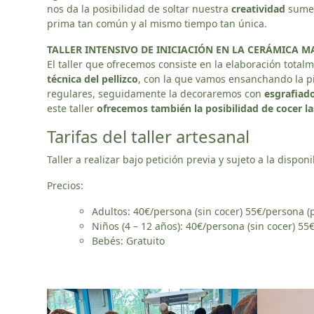
nos da la posibilidad de soltar nuestra
creatividad
sumer
prima tan común y al mismo tiempo tan única.
TALLER INTENSIVO DE INICIACIÓN EN LA CERÁMICA 
El taller que ofrecemos consiste en la elaboración tota
técnica del pellizco
, con la que vamos ensanchando la p
regulares, seguidamente la decoraremos con
esgrafiad
este taller
ofrecemos también la posibilidad de cocer la
Tarifas del taller artesanal
Taller a realizar bajo petición previa y sujeto a la dispon
Precios:
Adultos: 40€/persona (sin cocer) 55€/persona (
Niños (4 – 12 años): 40€/persona (sin cocer) 55
Bebés: Gratuito