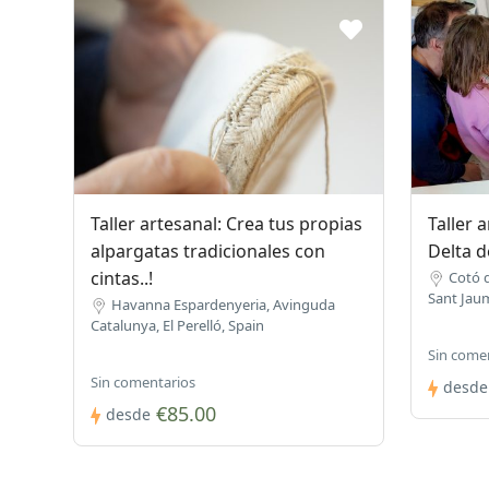
Taller artesanal: Crea tus propias
Taller 
alpargatas tradicionales con
Delta d
cintas..!
Cotó d
Sant Jaum
Havanna Espardenyeria, Avinguda
Catalunya, El Perelló, Spain
Sin come
Sin comentarios
desde
€85.00
desde