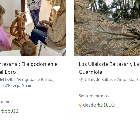
artesanal: El algodón en el
Los Ullals de Baltasar y La
el Ebro
Guardiola
el Delta, Avinguda de Balada,
Ullals de Baltasar, Amposta, S
e d'Enveja, Spain
Sin comentarios
ntarios
€20.00
desde
€35.00