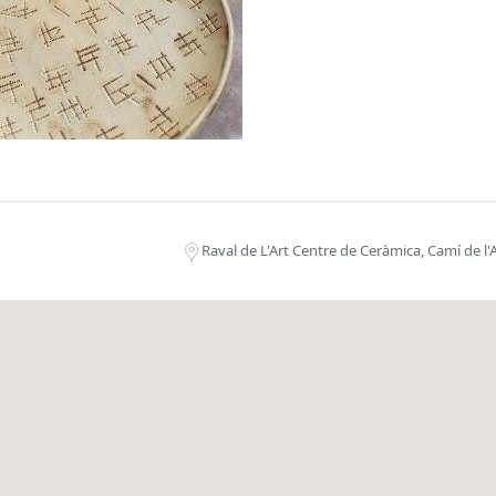
Raval de L'Art Centre de Ceràmica, Camí de l'