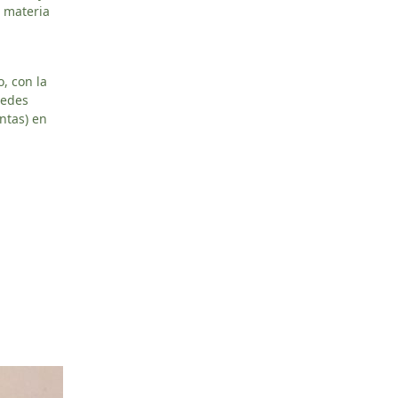
 materia
, con la
redes
ntas) en