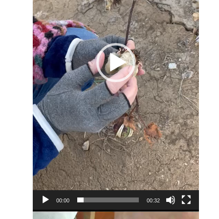
00:00
00:32
Reproductor