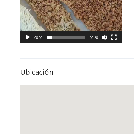
00:00
00:20
Ubicación