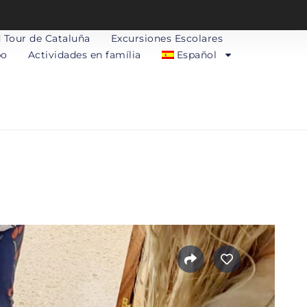
 Tour de Cataluña
Excursiones Escolares
po
Actividades en família
Español