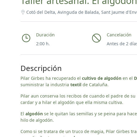
Taller artesanal: El algodón
Cotó del Delta, Avinguda de Balada, Sant Jaume d'Env
Duración
Cancelación
2:00 h.
Antes de 2 día
Descripción
Pilar Girbes ha recuperado el
cultivo de algodón
en el
D
suministrar la industria
textil
de Cataluña.
Pilar aun conserva los recibos de cuando el padre de su
cardar y a hilar el algodón que ella misma cultiva.
El
algodón
se le quitan las semillas y se peina para hac
hilo de algodón.
Como si se tratara de un truco de magia, Pilar Girbes 