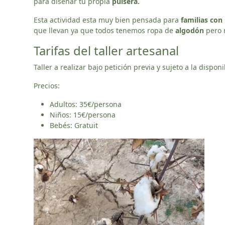
para diseñar tu propia
pulsera.
Esta actividad esta muy bien pensada para
familias con
que llevan ya que todos tenemos ropa de
algodón
pero 
Tarifas del taller artesanal
Taller a realizar bajo petición previa y sujeto a la dispon
Precios:
Adultos: 35€/persona
Niños: 15€/persona
Bebés: Gratuit
Reproductor
de
vídeo