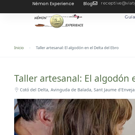
receptive@vi
Némon Experience
Blog
Guía
Inicio
Taller artesanal: El algodón en el Delta del Ebro
Taller artesanal: El algodón 
Cotó del Delta, Avinguda de Balada, Sant Jaume d'Enveja