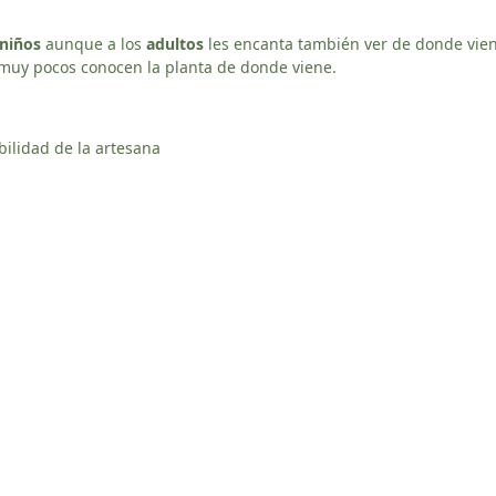
 niños
aunque a los
adultos
les encanta también ver de donde vien
muy pocos conocen la planta de donde viene.
ibilidad de la artesana