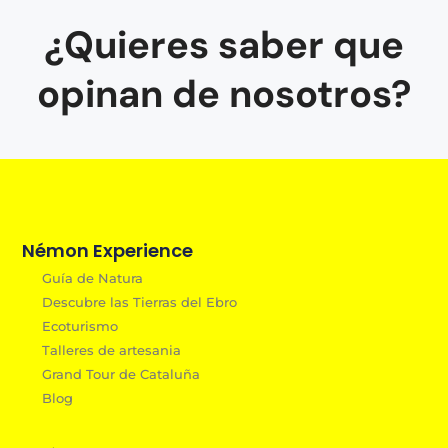
¿Quieres saber que
opinan de nosotros?
Némon Experience
Guía de Natura
Descubre las Tierras del Ebro
Ecoturismo
Talleres de artesania
Grand Tour de Cataluña
Blog