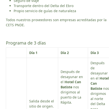
Seguro de viaje
Transporte dentro del Delta del Ebro
Propio servicio de guías de naturaleza
Todos nuestros proveedores son empresas acreditadas por la
CETS PNDE.
Programa de 3 días
Día 1
Día 2
Día 3
Después
de
Después de
desayunar
desayunar en
en el
Hotel
el
Hotel Can
Can
Batiste
nos
Batiste
nos
dirigimos al
dirigimos
puerto de La
al norte
Salida desde el
Ràpita.
del Delta
sitio de origen.
para