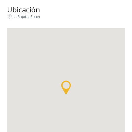
Ubicación
La Ràpita, Spain