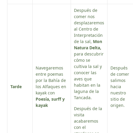
Después de
comer nos
desplazaremos
al Centro de
Interpretación
de la sal,
Mon
Natura Delta,
para descubrir
cómo se
cultiva la sal y
Navegaremos
Después
conocer las
entre poemas
de comer
aves que
por la Bahía de
salimos
habitan en la
Tarde
los Alfaques en
hacia
laguna de la
kayak con
nuestro
Tancada.
Poesía, surff y
sitio de
kayak
origen.
Después de la
visita
acabaremos
con el