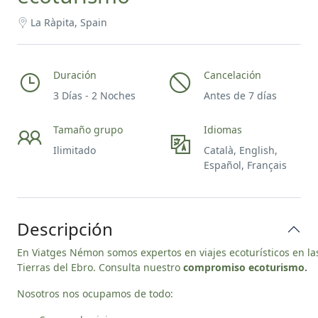
La Ràpita, Spain
Duración
Cancelación
3 Días - 2 Noches
Antes de 7 días
Tamaño grupo
Idiomas
Ilimitado
Català, English,
Español, Français
Descripción
En Viatges Némon somos expertos en viajes ecoturísticos en la
Tierras del Ebro. Consulta nuestro
compromiso ecoturismo
.
Nosotros nos ocupamos de todo: