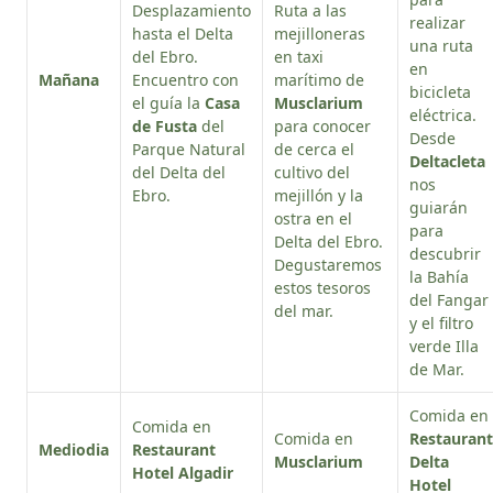
Desplazamiento
Ruta a las
realizar
hasta el Delta
mejilloneras
una ruta
del Ebro.
en taxi
en
Mañana
Encuentro con
marítimo de
bicicleta
el guía la
Casa
Musclarium
eléctrica.
de Fusta
del
para conocer
Desde
Parque Natural
de cerca el
Deltacleta
del Delta del
cultivo del
nos
Ebro.
mejillón y la
guiarán
ostra en el
para
Delta del Ebro.
descubrir
Degustaremos
la Bahía
estos tesoros
del Fangar
del mar.
y el filtro
verde Illa
de Mar.
Comida en
Comida en
Comida en
Restaurant
Mediodia
Restaurant
Musclarium
Delta
Hotel Algadir
Hotel