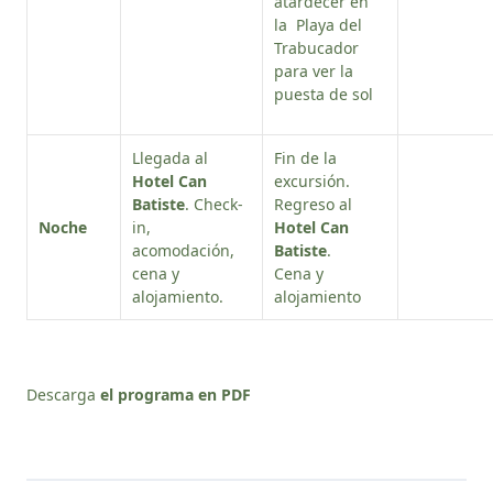
atardecer en
la Playa del
Trabucador
para ver la
puesta de sol
Llegada al
Fin de la
Hotel Can
excursión.
Batiste
. Check-
Regreso al
Noche
in,
Hotel Can
acomodación,
Batiste
.
cena y
Cena y
alojamiento.
alojamiento
Descarga
el programa en PDF