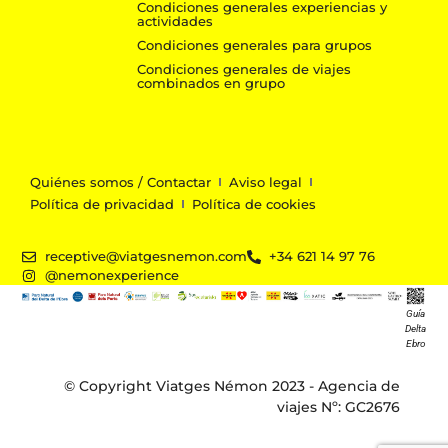
Condiciones generales experiencias y
actividades
Condiciones generales para grupos
Condiciones generales de viajes
combinados en grupo
Quiénes somos / Contactar
Aviso legal
Política de privacidad
Política de cookies
receptive@viatgesnemon.com
+34 621 14 97 76
@nemonexperience
Guía
Delta
Ebro
© Copyright Viatges Némon 2023 - Agencia de
viajes Nº: GC2676