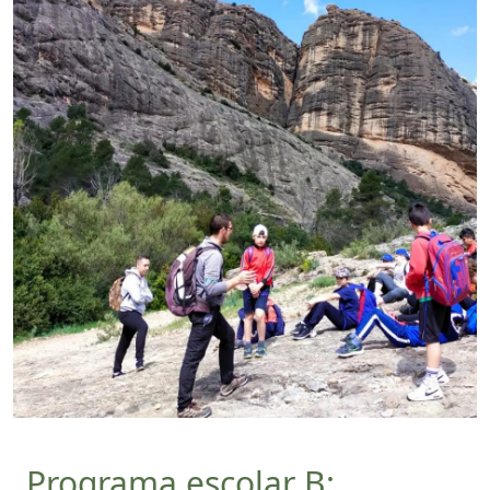
Programa escolar B: