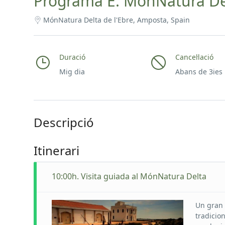
Programa E: MónNatura Del
MónNatura Delta de l'Ebre, Amposta, Spain
Duració
Cancel·lació
Mig dia
Abans de 3ies
Descripció
Itinerari
10:00h. Visita guiada al MónNatura Delta
Un gran 
tradicion