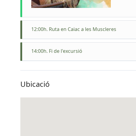
12:00h. Ruta en Caiac a les Muscleres
Ruta amb
explicar
14:00h. Fi de l'excursió
Coneixer
farem u
Ubicació