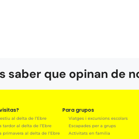
s saber que opinan de n
isitas?
Para grupos
estiu al delta de l’Ebre
Viatges i excursions escolars
a tardor al delta de l’Ebre
Escapades per a grups
a primavera al delta de l’Ebre
Activitats en família