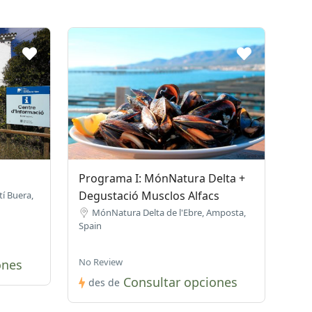
Programa I: MónNatura Delta +
Degustació Musclos Alfacs
í Buera,
MónNatura Delta de l'Ebre, Amposta,
Spain
No Review
ones
Consultar opciones
des de