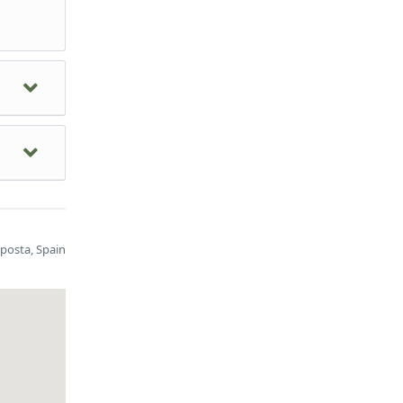
ens
posta, Spain