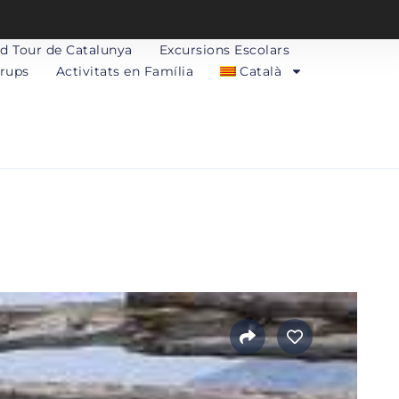
d Tour de Catalunya
Excursions Escolars
Grups
Activitats en Família
Català